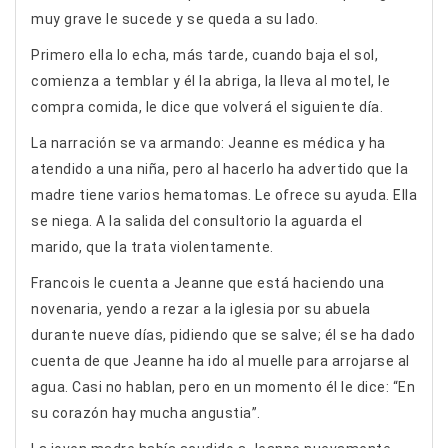
muy grave le sucede y se queda a su lado.
Primero ella lo echa, más tarde, cuando baja el sol,
comienza a temblar y él la abriga, la lleva al motel, le
compra comida, le dice que volverá el siguiente día.
La narración se va armando: Jeanne es médica y ha
atendido a una niña, pero al hacerlo ha advertido que la
madre tiene varios hematomas. Le ofrece su ayuda. Ella
se niega. A la salida del consultorio la aguarda el
marido, que la trata violentamente.
Francois le cuenta a Jeanne que está haciendo una
novenaria, yendo a rezar a la iglesia por su abuela
durante nueve días, pidiendo que se salve; él se ha dado
cuenta de que Jeanne ha ido al muelle para arrojarse al
agua. Casi no hablan, pero en un momento él le dice: “En
su corazón hay mucha angustia”.