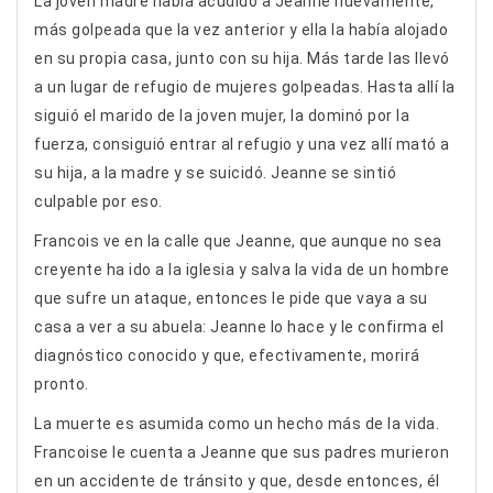
La joven madre había acudido a Jeanne nuevamente,
más golpeada que la vez anterior y ella la había alojado
en su propia casa, junto con su hija. Más tarde las llevó
a un lugar de refugio de mujeres golpeadas. Hasta allí la
siguió el marido de la joven mujer, la dominó por la
fuerza, consiguió entrar al refugio y una vez allí mató a
su hija, a la madre y se suicidó. Jeanne se sintió
culpable por eso.
Francois ve en la calle que Jeanne, que aunque no sea
creyente ha ido a la iglesia y salva la vida de un hombre
que sufre un ataque, entonces le pide que vaya a su
casa a ver a su abuela: Jeanne lo hace y le confirma el
diagnóstico conocido y que, efectivamente, morirá
pronto.
La muerte es asumida como un hecho más de la vida.
Francoise le cuenta a Jeanne que sus padres murieron
en un accidente de tránsito y que, desde entonces, él