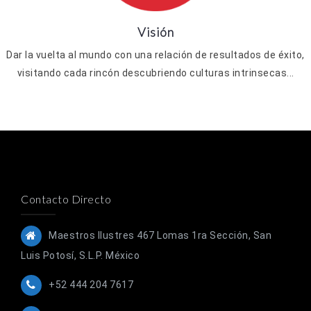
Visión
Dar la vuelta al mundo con una relación de resultados de éxito,
visitando cada rincón descubriendo culturas intrinsecas...
Contacto Directo
Maestros Ilustres 467 Lomas 1ra Sección, San
Luis Potosí, S.L.P. México
+52 444 204 7617