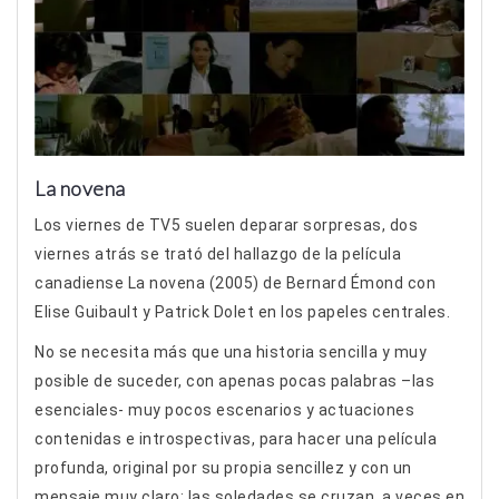
La novena
Los viernes de TV5 suelen deparar sorpresas, dos
viernes atrás se trató del hallazgo de la película
canadiense La novena (2005) de Bernard Émond con
Elise Guibault y Patrick Dolet en los papeles centrales.
No se necesita más que una historia sencilla y muy
posible de suceder, con apenas pocas palabras –las
esenciales- muy pocos escenarios y actuaciones
contenidas e introspectivas, para hacer una película
profunda, original por su propia sencillez y con un
mensaje muy claro: las soledades se cruzan, a veces en