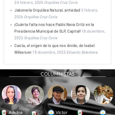
24 febrero, 2026
Orquídea Cruz Coria
Jabonería Orquídea Natural, antiedad
3 febrero,
2026
Orquídea Cruz Coria
¡Cuánta falta nos hace Pablo Nava Ortíz en la
Presidencia Municipal de SLP, Capital!
18 diciembre,
2025
Orquídea Cruz Coria
Casta, el origen de lo que nos divide, de Isabel
Wilkerson
18 diciembre, 2025
Eduardo Balestena
COLUMNISTAS
Victor
Adelina