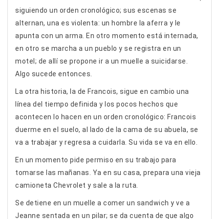
siguiendo un orden cronológico; sus escenas se
alternan, una es violenta: un hombre la aferra y le
apunta con un arma. En otro momento está internada,
en otro se marcha a un pueblo y se registra en un
motel; de allí se propone ir a un muelle a suicidarse.
Algo sucede entonces.
La otra historia, la de Francois, sigue en cambio una
línea del tiempo definida y los pocos hechos que
acontecen lo hacen en un orden cronológico: Francois
duerme en el suelo, al lado de la cama de su abuela, se
va a trabajar y regresa a cuidarla. Su vida se va en ello.
En un momento pide permiso en su trabajo para
tomarse las mañanas. Ya en su casa, prepara una vieja
camioneta Chevrolet y sale a la ruta.
Se detiene en un muelle a comer un sandwich y ve a
Jeanne sentada en un pilar; se da cuenta de que algo