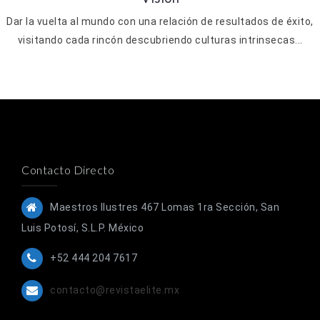
Dar la vuelta al mundo con una relación de resultados de éxito,
visitando cada rincón descubriendo culturas intrinsecas...
Contacto Directo
Maestros Ilustres 467 Lomas 1ra Sección, San
Luis Potosí, S.L.P. México
+52 444 204 7617
contacto@revistaelite.mx