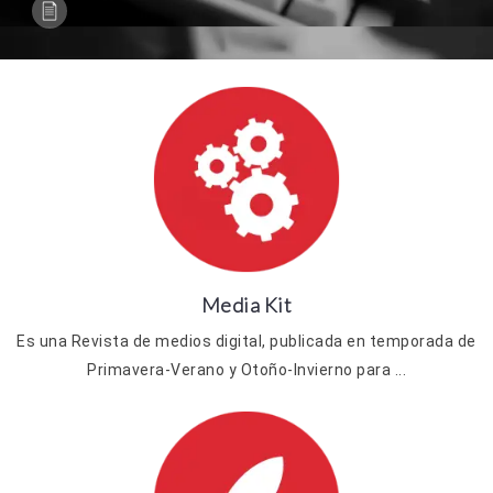
Media Kit
Es una Revista de medios digital, publicada en temporada de
Primavera-Verano y Otoño-Invierno para ...