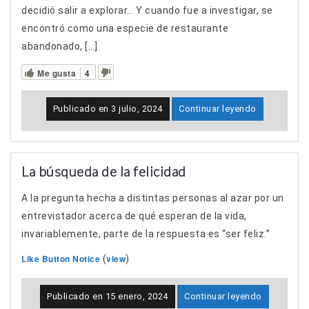
decidió salir a explorar… Y cuando fue a investigar, se
encontró como una especie de restaurante
abandonado, […]
Me gusta
4
Publicado en
3 julio, 2024
Continuar leyendo
La búsqueda de la felicidad
A la pregunta hecha a distintas personas al azar por un
entrevistador acerca de qué esperan de la vida,
invariablemente, parte de la respuesta es “ser feliz.”
Like Button Notice
view
(
)
Publicado en
15 enero, 2024
Continuar leyendo