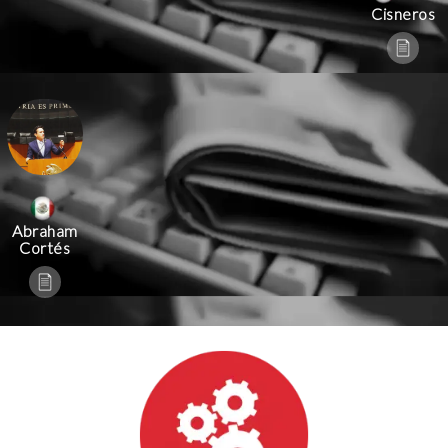
Cisneros
Abraham
Cortés