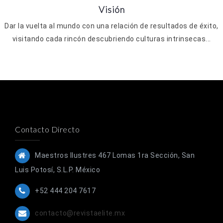
Visión
Dar la vuelta al mundo con una relación de resultados de éxito,
visitando cada rincón descubriendo culturas intrinsecas...
Contacto Directo
Maestros Ilustres 467 Lomas 1ra Sección, San
Luis Potosí, S.L.P. México
+52 444 204 7617
contacto@revistaelite.mx