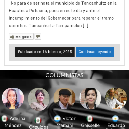
No para de ser nota el municipio de Tancanhuitz en la
Huasteca Potosina, pues en este día y ante el
incumplimiento del Gobernador para reparar el tramo
carretero Tancanhuitz-Tampamolón […]
Me gusta
Publicado en
16 febrero, 2025
Continuar leyendo
COLUMNISTAS
Victor
Adelina
Mamani
Méndez
Ghisselle
Eduardo
Orquídea