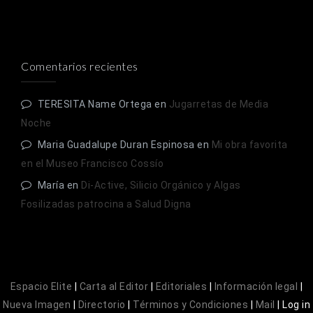
Comentarios recientes
TERESITA Name Ortega
en
Jugarretas de Media
Noche
Maria Guadalupe Duran Espinosa
en
Mi obra favorita
en el Museo Francisco Cossío
María
en
Di-Active, Silicio Orgánico y Algas
Fosilizadas patrocina a Salud Digna
Espacio Elite
|
Carta al Editor
|
Editoriales
|
Información legal
|
Nueva Imagen
|
Directorio
|
Términos y Condiciones
|
Mail
|
Log in