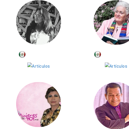
Diana López
Marcela Si