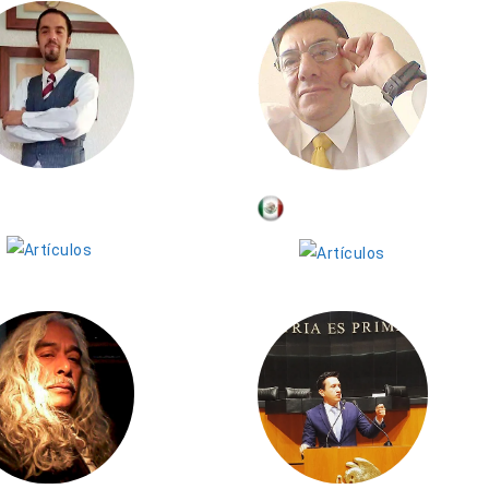
Joel Márquez
Ignacio Dávila