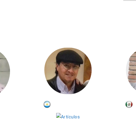
COLUMNISTAS
Victor Mamani
Cruz