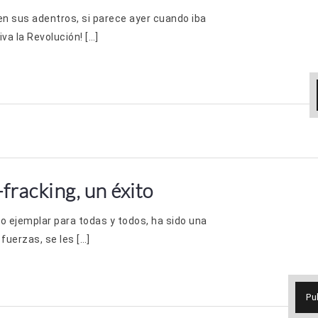
 en sus adentros, si parece ayer cuando iba
va la Revolución! […]
fracking, un éxito
o ejemplar para todas y todos, ha sido una
fuerzas, se les […]
Pu