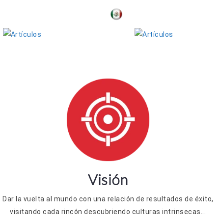
Juan Cisneros
Abraham Cortés
Visión
Dar la vuelta al mundo con una relación de resultados de éxito,
visitando cada rincón descubriendo culturas intrinsecas...