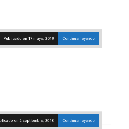
Publicado en
17 mayo, 2019
Continuar leyendo
blicado en
2 septiembre, 2018
Continuar leyendo