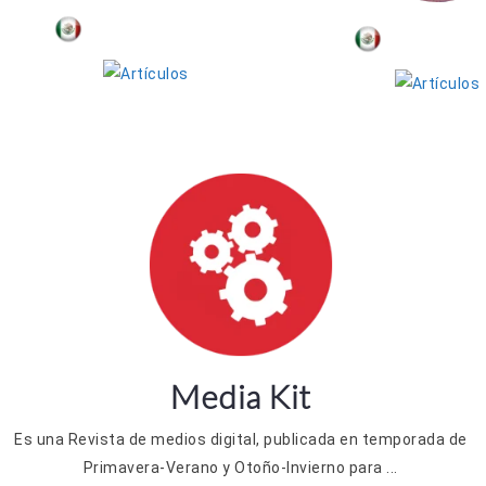
Andrea Saldaña
Ulises Fr
Media Kit
Es una Revista de medios digital, publicada en temporada de
Primavera-Verano y Otoño-Invierno para ...