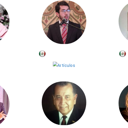
Antonio Aguayo
ller