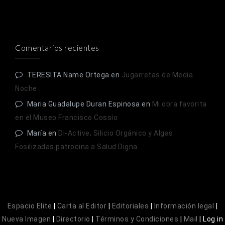
Comentarios recientes
TERESITA Name Ortega
en
Jugarretas de Media
Noche
Maria Guadalupe Duran Espinosa
en
Mi obra favorita
en el Museo Francisco Cossío
María
en
Di-Active, Silicio Orgánico y Algas
Fosilizadas patrocina a Salud Digna
Espacio Elite
|
Carta al Editor
|
Editoriales
|
Información legal
|
Nueva Imagen
|
Directorio
|
Términos y Condiciones
|
Mail
|
Log in