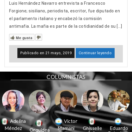
Luis Hernández Navarro entrevista a Francesco
Forgione; sisiliano, periodista, escritor, fue diputado en
el parlamento italiano y encabezó la comisión
antimafia. La mafia es parte de la cotidianidad de su […]
Me gusta
Publicado en
21 mayo, 2019
Continuar leyendo
COLUMNISTAS
Victor
Adelina
Mamani
Méndez
Ghisselle
Eduardo
Orquídea