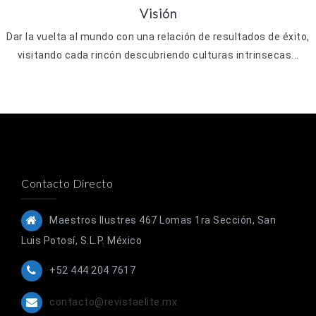
Visión
Dar la vuelta al mundo con una relación de resultados de éxito,
visitando cada rincón descubriendo culturas intrinsecas...
Contacto Directo
Maestros Ilustres 467 Lomas 1ra Sección, San
Luis Potosí, S.L.P. México
+52 444 204 7617
contacto@revistaelite.mx