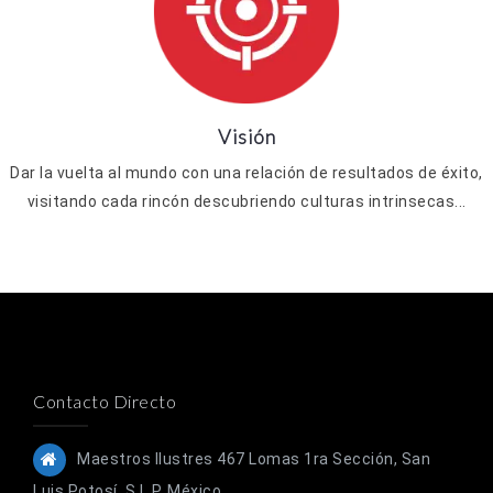
Visión
Dar la vuelta al mundo con una relación de resultados de éxito,
visitando cada rincón descubriendo culturas intrinsecas...
Contacto Directo
Maestros Ilustres 467 Lomas 1ra Sección, San
Luis Potosí, S.L.P. México