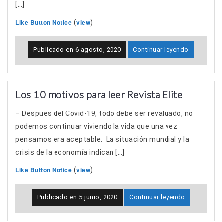
[…]
Like Button Notice
view
(
)
Publicado en
6 agosto, 2020
Continuar leyendo
Los 10 motivos para leer Revista Elite
– Después del Covid-19, todo debe ser revaluado, no
podemos continuar viviendo la vida que una vez
pensamos era aceptable. La situación mundial y la
crisis de la economía indican […]
Like Button Notice
view
(
)
Publicado en
5 junio, 2020
Continuar leyendo