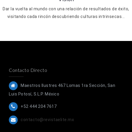
Dar la vuelta al mundo con una relación de resultados de éxito,
visitando cada rincón descubriendo culturas intrinsecas...
Contacto Directo
Maestros Ilustres 467 Lomas 1ra Sección, San
Luis Potosí, S.L.P. México
+52 444 204 7617
contacto@revistaelite.mx