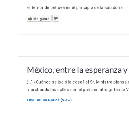
El temor de Jehová es el principio de la sabiduría
Me gusta
México, entre la esperanza y 
(…) ¿Cuándo se jodió la cosa? el Sr. Ministro piensa
marchando las calles con el puño en alto gritando Vi
Like Button Notice
view
(
)