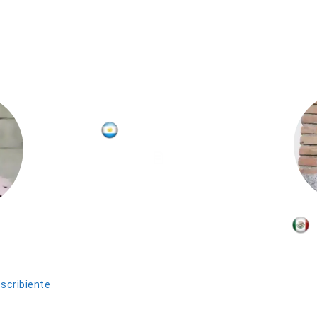
COLUMNISTAS
Victor Mamani
Cruz