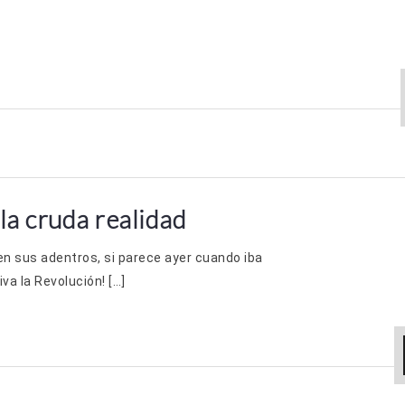
la cruda realidad
 en sus adentros, si parece ayer cuando iba
va la Revolución! […]