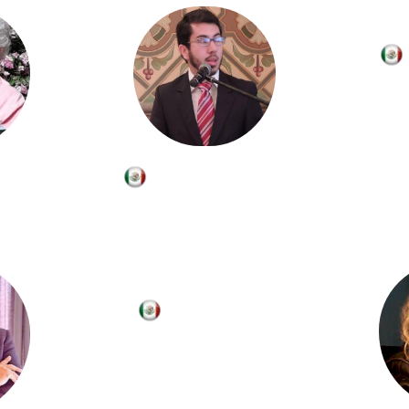
Antonio Aguayo
ller
Gabriel Cruz