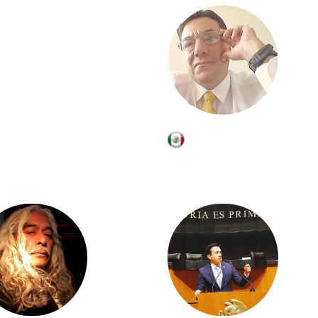
Joel Márquez
Ignacio Dávila