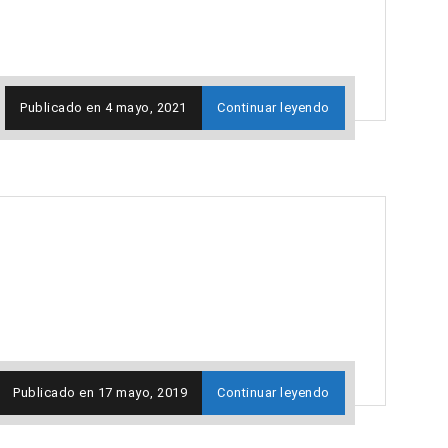
Publicado en
4 mayo, 2021
Continuar leyendo
Publicado en
17 mayo, 2019
Continuar leyendo