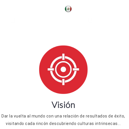
Juan Cisneros
Abraham Cortés
Visión
Dar la vuelta al mundo con una relación de resultados de éxito,
visitando cada rincón descubriendo culturas intrinsecas...