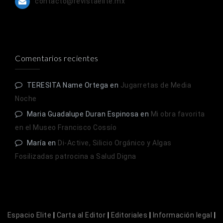
contacto@revistaelite.mx
Comentarios recientes
TERESITA Name Ortega
en
Jugarretas de Media
Noche
Maria Guadalupe Duran Espinosa
en
Mi obra favorita
en el Museo Francisco Cossío
María
en
Di-Active, Silicio Orgánico y Algas
Fosilizadas patrocina a Salud Digna
Espacio Elite
|
Carta al Editor
|
Editoriales
|
Información legal
|