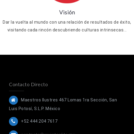
Visión
Dar la vuelta al mundo con una relación de resultados de éxito,
visitando cada rincón descubriendo culturas intrinsecas...
Contacto Directo
Maestros Ilustres 467 Lomas 1ra Sección, San
Luis Potosí, S.L.P. México
+52 444 204 7617