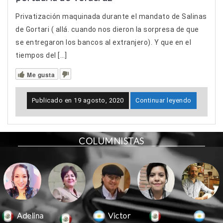
Privatización maquinada durante el mandato de Salinas
de Gortari ( allá. cuando nos dieron la sorpresa de que
se entregaron los bancos al extranjero). Y que en el
tiempos del […]
Me gusta
Publicado en
19 agosto, 2020
Continuar leyendo
COLUMNISTAS
Victor
Adelina