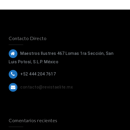
Contacto Directo
Maestros Ilustres 467 Lomas 1ra Sección, San
Luis Potosí, S.L.P. México
+52 444 204 7617
contacto@revistaelite.mx
Comentarios recientes