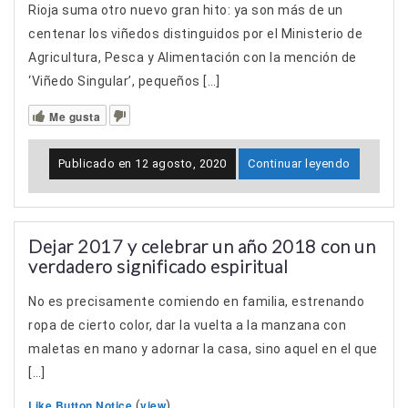
Rioja suma otro nuevo gran hito: ya son más de un
centenar los viñedos distinguidos por el Ministerio de
Agricultura, Pesca y Alimentación con la mención de
‘Viñedo Singular’, pequeños […]
Me gusta
Publicado en
12 agosto, 2020
Continuar leyendo
Dejar 2017 y celebrar un año 2018 con un
verdadero significado espiritual
No es precisamente comiendo en familia, estrenando
ropa de cierto color, dar la vuelta a la manzana con
maletas en mano y adornar la casa, sino aquel en el que
[…]
Like Button Notice
view
(
)