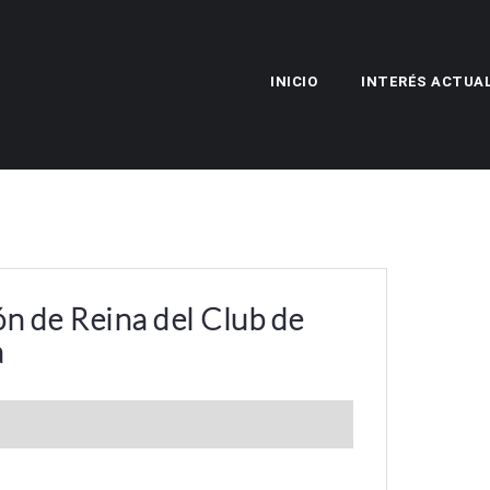
INICIO
INTERÉS ACTUA
n de Reina del Club de
a