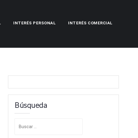
L
INTERÉS PERSONAL
INTERÉS COMERCIAL
Búsqueda
B
u