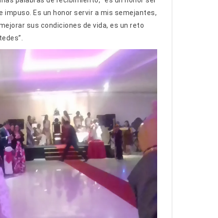
nas palabras de recibimiento, “es un honor ser
 impuso. Es un honor servir a mis semejantes,
mejorar sus condiciones de vida, es un reto
tedes”.