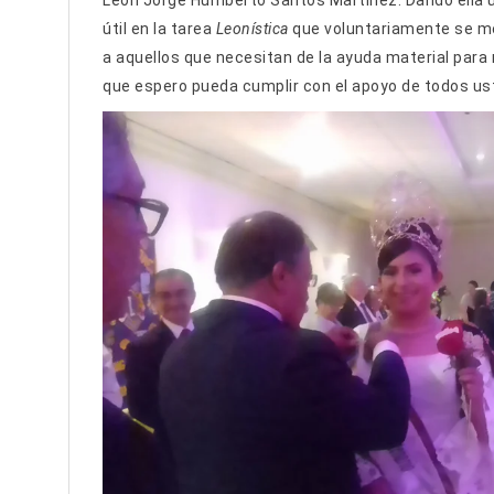
León Jorge Humberto Santos Martínez. Dando ella u
útil en la tarea
Leonística
que voluntariamente se me
a aquellos que necesitan de la ayuda material para 
que espero pueda cumplir con el apoyo de todos us