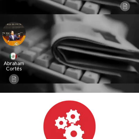
Abraham
Cortés