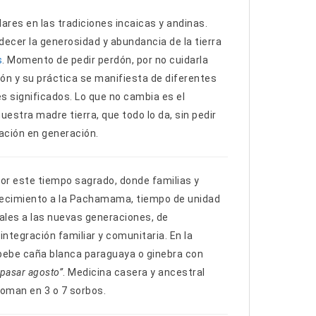
ares en las tradiciones incaicas y andinas.
decer la generosidad y abundancia de la tierra
s
. Momento de pedir perdón, por no cuidarla
ón y su práctica se manifiesta de diferentes
s significados. Lo que no cambia es el
uestra madre tierra, que todo lo da, sin pedir
ación en generación.
or este tiempo sagrado, donde familias y
adecimiento a la Pachamama, tiempo de unidad
rales a las nuevas generaciones, de
 integración familiar y comunitaria. En la
 bebe caña blanca paraguaya o ginebra con
 pasar agosto”
. Medicina casera y ancestral
toman en 3 o 7 sorbos.