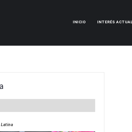
INICIO
INTERÉS ACTUA
a
 Latina