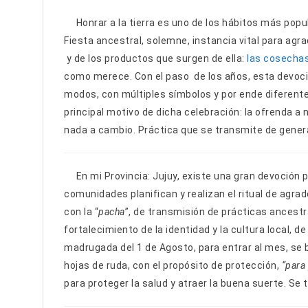
Honrar a la tierra es uno de los hábitos más popul
Fiesta ancestral, solemne, instancia vital para agra
y de los productos que surgen de ella:
las cosecha
como merece. Con el paso de los años, esta devoci
modos, con múltiples símbolos y por ende diferente
principal motivo de dicha celebración: la ofrenda a n
nada a cambio. Práctica que se transmite de gener
En mi Provincia: Jujuy, existe una gran devoción p
comunidades planifican y realizan el ritual de agr
con la “
pacha
”, de transmisión de prácticas ancest
fortalecimiento de la identidad y la cultura local, de
madrugada del 1 de Agosto, para entrar al mes, se
hojas de ruda, con el propósito de protección,
“para
para proteger la salud y atraer la buena suerte. Se 