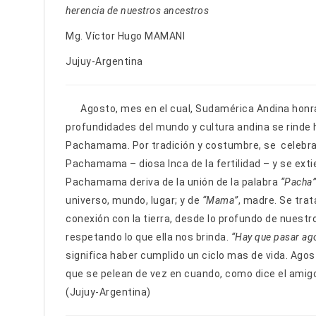
herencia de nuestros ancestros
Mg. Víctor Hugo MAMANI
Jujuy-Argentina
Agosto, mes en el cual, Sudamérica Andina honra a
profundidades del mundo y cultura andina se rinde 
Pachamama. Por tradición y costumbre, se celebra e
Pachamama – diosa Inca de la fertilidad – y se ext
Pachamama deriva de la unión de la palabra
“Pacha”
universo, mundo, lugar; y de
“Mama”
, madre. Se trata
conexión con la tierra, desde lo profundo de nuest
respetando lo que ella nos brinda.
“Hay que pasar ag
significa haber cumplido un ciclo mas de vida. Agost
que se pelean de vez en cuando, como dice el amigo
(Jujuy-Argentina)