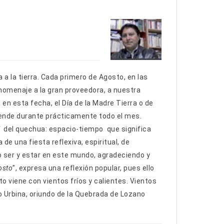
 la tierra. Cada primero de Agosto, en las
homenaje a la gran proveedora, a nuestra
n esta fecha, el Día de la Madre Tierra o de
iende durante prácticamente todo el mes.
del quechua: espacio-tiempo que significa
 de una fiesta reflexiva, espiritual, de
ro ser y estar en este mundo, agradeciendo y
osto
”, expresa una reflexión popular, pues ello
o viene con vientos fríos y calientes. Vientos
 Urbina, oriundo de la Quebrada de Lozano