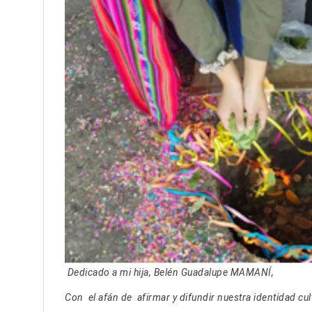
Dedicado a mi hija, Belén Guadalupe MAMANÍ,
Con el afán de afirmar y difundir nuestra identidad cult