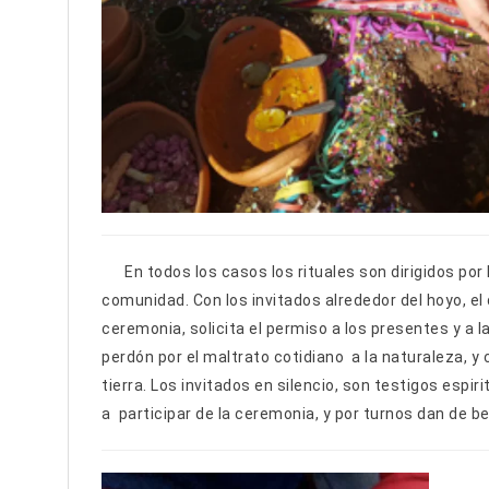
En todos los casos los rituales son dirigidos por 
comunidad. Con los invitados alrededor del hoyo, el 
ceremonia, solicita el permiso a los presentes y a l
perdón por el maltrato cotidiano a la naturaleza, y
tierra. Los invitados en silencio, son testigos espi
a participar de la ceremonia, y por turnos dan de be