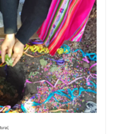
ural,