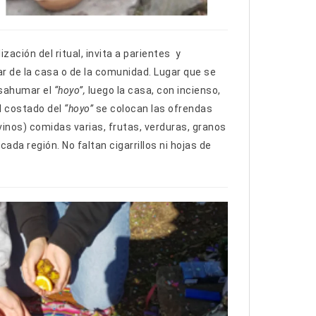
ación del ritual, invita a parientes y
r de la casa o de la comunidad. Lugar que se
 sahumar el
“hoyo”,
luego la casa, con incienso,
Al costado del
“hoyo”
se colocan las ofrendas
 vinos) comidas varias, frutas, verduras, granos
ada región. No faltan cigarrillos ni hojas de