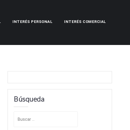
L
INTERÉS PERSONAL
INTERÉS COMERCIAL
Búsqueda
B
u