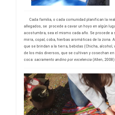
Cada familia, o cada comunidad planifican la realiz
allegados, se procede a cavar un hoyo en algún luga
acostumbra, sea el mismo cada año. Se procede a
mirra, copal, coba, hierbas aromáticas de la zona. 
que se brindan a la tierra, bebidas (Chicha, alcohol,
de los más diversos, que se cultivan y cosechan en c
coca:
sacramento andino por excelencia
(Allen, 2008)