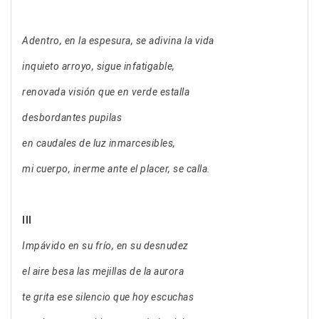
Adentro, en la espesura, se adivina la vida
inquieto arroyo, sigue infatigable,
renovada visión que en verde estalla
desbordantes pupilas
en caudales de luz inmarcesibles,
mi cuerpo, inerme ante el placer, se calla.
III
Impávido en su frío, en su desnudez
el aire besa las mejillas de la aurora
te grita ese silencio que hoy escuchas