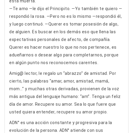
está muerta.
—Te amo —le dijo el Principito. —Yo también te quiero —
respondió la rosa. —Pero no es lo mismo —respondió él,
y luego continuó. —Querer es tomar posesión de algo,
de alguien. Es buscar en los demás eso que llena las
expectativas personales de afecto, de compañía.
Querer es hacer nuestro lo que no nos pertenece, es
adueñarnos o desear algo para completarnos, porque
en algún punto nos reconocemos carentes.
Amig@ lector, le regalo un “abrazzo” de amistad. Por
cierto, las palabras “amar, amor, amistad, mamá,
mom…” y muchas otras derivadas, provienen de la voz
más antigua del lenguaje humano: “am”. Tenga un feliz
día de amor. Recupere su amor. Sea lo que fuere que
usted quiera entender, recupere su amor propio.
ADN° es una acción constante y progresiva para la
evolución de la persona. ADN° atiende con sus