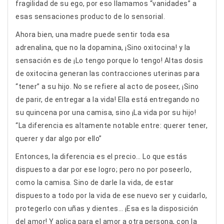
fragilidad de su ego, por eso llamamos “vanidades” a
esas sensaciones producto de lo sensorial.
Ahora bien, una madre puede sentir toda esa
adrenalina, que no la dopamina, ¡Sino oxitocina! y la
sensación es de ¡Lo tengo porque lo tengo! Altas dosis
de oxitocina generan las contracciones uterinas para
“tener” a su hijo. No se refiere al acto de poseer, ¡Sino
de parir, de entregar a la vida! Ella está entregando no
su quincena por una camisa, sino ¡La vida por su hijo!
“La diferencia es altamente notable entre: querer tener,
querer y dar algo por ello”
Entonces, la diferencia es el precio… Lo que estás
dispuesto a dar por ese logro; pero no por poseerlo,
como la camisa. Sino de darle la vida, de estar
dispuesto a todo por la vida de ese nuevo ser y cuidarlo,
protegerlo con uñas y dientes… ¡Esa es la disposición
del amor! Y aplica para el amor a otra persona, con la