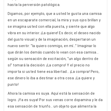
hasta la perversión patológica.
Digamos, por ejemplo, que a usted le gusta una camisa
en un escaparate comercial, la mira y sus ojos brillan y
se imagina usted con ella puesta, y siente que algo
vibra en su interior. ¡La quiere! Es decir, el deseo nacido
del gusto visual y de la imaginación, despertaron un
nuevo sentir: “la quiero conmigo, en mí…” Imaginar lo
que dirán los demás cuando lo vean con esa camisa…
según su sensación de excitación, “un algo dentro de
sí” tomará la decisión: ¡La compro! Y el precio no
importa si usted tiene esa libertad… ¡La compra! Pero,
ese dinero lo iba a destinar a otra cosa. ¡La quiere y
punto!
Ahora la camisa es suya. Aquí está la sensación de
logro. ¡Ya es suya! Por sus venas corre dopamina y le da
esa sensación de triunfo… un objeto que alimenta la