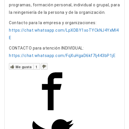
programas, formación personal, individual o grupal, para
la reingeniería de la persona y de la organización.
Contacto para la empresa y organizaciones:
https://chat.whatsapp.com/LpXDBY1xoTYCkNJ4YxMI4
E
CONTACTO para atención INDIVIDUAL:
https://chat.whatsapp.com/FqXuHgaD6kf7lj443bP1jE
Me gusta
1