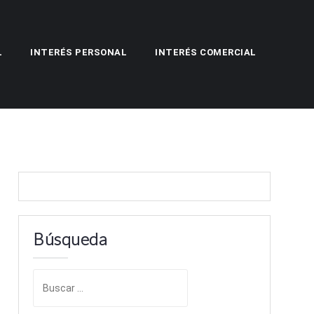
L
INTERÉS PERSONAL
INTERÉS COMERCIAL
Búsqueda
B
u