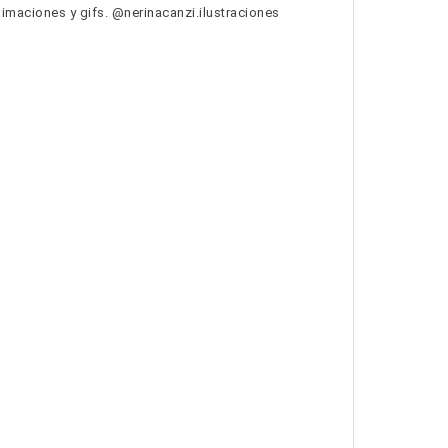
Animaciones y gifs. @nerinacanzi.ilustraciones