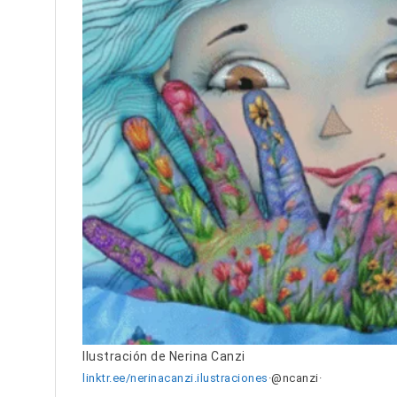
Ilustración de Nerina Canzi
linktr.ee/nerinacanzi.ilustraciones
·@ncanzi·