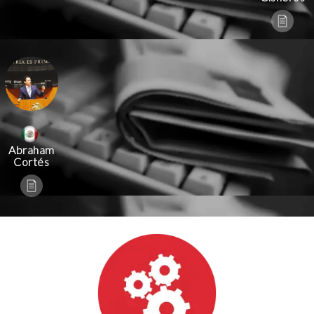
Abraham
Cortés