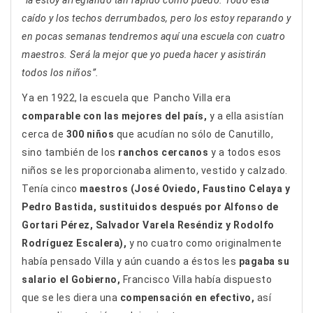
caído y los techos derrumbados, pero los estoy reparando y
en pocas semanas tendremos aquí una escuela con cuatro
maestros. Será la mejor que yo pueda hacer y asistirán
todos los niños”.
Ya en 1922, la escuela que Pancho Villa era
comparable con las mejores del país,
y a ella asistían
cerca de
300 niños
que acudían no sólo de Canutillo,
sino también de los
ranchos cercanos
y a todos esos
niños se les proporcionaba alimento, vestido y calzado.
Tenía cinco
maestros (
José Oviedo, Faustino Celaya y
Pedro Bastida,
sustituidos después por
Alfonso de
Gortari Pérez, Salvador Varela Reséndiz y Rodolfo
Rodríguez Escalera),
y no cuatro como originalmente
había pensado Villa y aún cuando a éstos les
pagaba su
salario el Gobierno,
Francisco Villa había dispuesto
que se les diera una
compensación en efectivo,
así