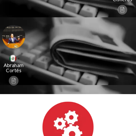
Abraham
Cortés