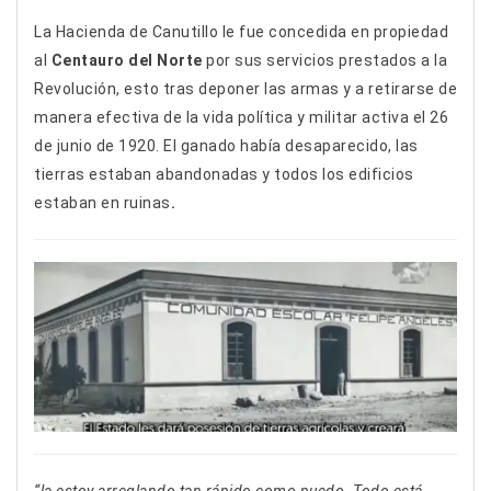
La Hacienda de Canutillo le fue concedida en propiedad
al
Centauro del Norte
por sus servicios prestados a la
Revolución, esto tras deponer las armas y a retirarse de
manera efectiva de la vida política y militar activa el 26
de junio de 1920. El ganado había desaparecido, las
tierras estaban abandonadas y todos los edificios
estaban en ruinas
.
“la estoy arreglando tan rápido como puedo. Todo está