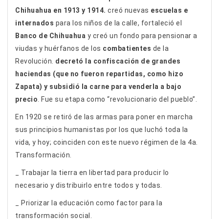
Chihuahua
en
1913 y 1914
.
creó nuevas
escuelas e
internados
para los niños de la calle, fortaleció el
Banco de Chihuahua
y creó un fondo para pensionar a
viudas y huérfanos de los
combatientes
de la
Revolución.
decretó la confiscación de grandes
haciendas (que no fueron repartidas, como hizo
Zapata) y subsidió la carne para venderla a bajo
precio
. Fue su etapa como “revolucionario del pueblo”.
En 1920 se retiró de las armas para poner en marcha
sus principios humanistas por los que luchó toda la
vida, y hoy; coinciden con este nuevo régimen de la 4a.
Transformación.
_ Trabajar la tierra en libertad para producir lo
necesario y distribuirlo entre todos y todas.
_ Priorizar la educación como factor para la
transformación social.