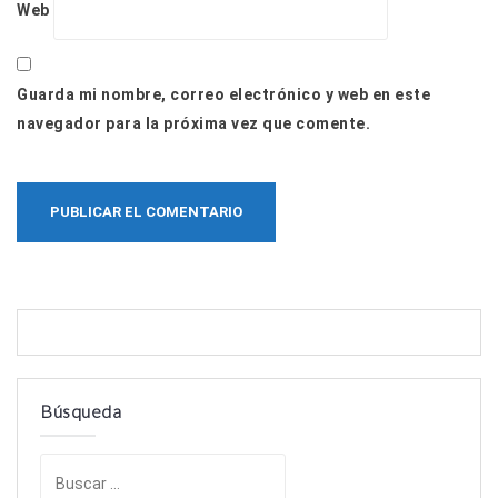
Web
Guarda mi nombre, correo electrónico y web en este
navegador para la próxima vez que comente.
Búsqueda
B
u