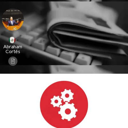
Abraham
Cortés