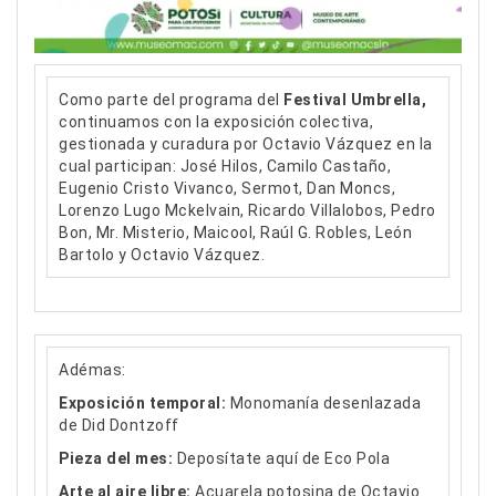
Como parte del programa del
Festival Umbrella,
continuamos con la exposición colectiva,
gestionada y curadura por Octavio Vázquez en la
cual participan: José Hilos, Camilo Castaño,
Eugenio Cristo Vivanco, Sermot, Dan Moncs,
Lorenzo Lugo Mckelvain, Ricardo Villalobos, Pedro
Bon, Mr. Misterio, Maicool, Raúl G. Robles, León
Bartolo y Octavio Vázquez.
Adémas:
Exposición temporal:
Monomanía desenlazada
de Did Dontzoff
Pieza del mes:
Deposítate aquí de Eco Pola
Arte al aire libre:
Acuarela potosina de Octavio