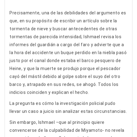
Precisamente, una de las debilidades del argumento es
que, en su propósito de escribir un artículo sobre la
tormenta de nieve y buscar antecedentes de otras
tormentas de parecida intensidad, Ishmael revisa los
informes del guardián a cargo del faro y advierte que a
la hora del accidente un buque perdido en la niebla pasó
justo por el canal donde estaba el barco pesquero de
Heine, y que la muerte se produjo porque el pescador
cayó del mástil debido al golpe sobre el suyo del otro
barco y, atrapado en sus redes, se ahogó. Todos los
indicios coinciden y explican el hecho.
La pregunta es cómo la investigación policial pudo
llevar un caso a juicio sin analizar estas circunstancias.
Sin embargo, Ishmael –que al principio quiere
convencerse de la culpabilidad de Miyamoto- no revela