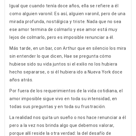
Igual que cuando tenía doce años, ella se refiere a él
como alguien varonil. Es así, alguien varonil, pero de una
mirada profunda, nostálgica y triste. Nada que no sea
ese amor termina de colmarlo y ese amor está muy
lejos de colmarlo, pero es imposible renunciar a él.
Más tarde, en un bar, con Arthur que en silencio los mira
sin entender lo que dicen, Hae se pregunta cómo
hubiese sido su vida juntos si el exilio no los hubiera
hecho separarse, o si él hubiera ido a Nueva York doce
años atrás.
Por fuera de los requerimientos de la vida cotidiana, el
amor imposible sigue vivo en toda su intensidad, en
todas sus preguntas y en toda su frustración.
La realidad nos quita un sueño o nos hace renunciar a él
pero a la vez nos brinda algo que debemos valorar,
porque allí reside la otra verdad: la del desafío de