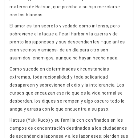
materno de Hatsue, que prohíbe a su hija mezclarse
con los blancos.
El amor es tan secreto y vedado como intenso; pero
sobreviene el ataque a Pearl Harbor y la guerra y de
pronto los japoneses y sus descendientes –que antes
eran vecinos y amigos- de un día para otro son
asumidos enemigos, aunque no hayan hecho nada.
Como sucede en determinadas circunstancias
extremas, toda racionalidad y toda solidaridad
desapareen y sobrevienen el odio y la intolerancia. Los
cursos que encauzan ese río que es la vida normal se
desbordan, los diques se rompen y algo oscuro todo lo
anega y arrasa con lo que encuentra a su paso.
Hatsue (Yuki Kudo) y su familia con confinados en los
campos de concentración destinados a los ciudadanos
de ascendencia japonesa y a los japoneses; pierden sus