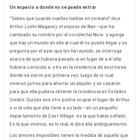
Un espacio a donde no se puede entrar
“Sabes que cuando sueñas hablas en coreano” dice
Arthur (John Magano), el esposo de Nae –que ha
cambiado su nombre por el occidental Nora- y agrega
que hay un mundo en ella al cual él no puede llegar y se
pregunta por el azar que los ha reunido; se interroga
acerca de que hubiera pasado si en lugar de a él ella
hubiera conocido a otro en la residencia de escritores
donde se vieron por primera vez, luego de lo cual
vivieron juntos para ahorrar un alquiler y se casaron
para que ella pudiera obtener la residencia en Estados
Unidos. Quizás ese otro podría ocupar el lugar de Arthur,
o si la vida que ella tiene a su lado –en un pequeño
departamento de East Village- es la que había soñado.
Es la que vivimos, es lo real, le dice ella ambiguamente.
Los amores imposibles tienen la medida de aquello que