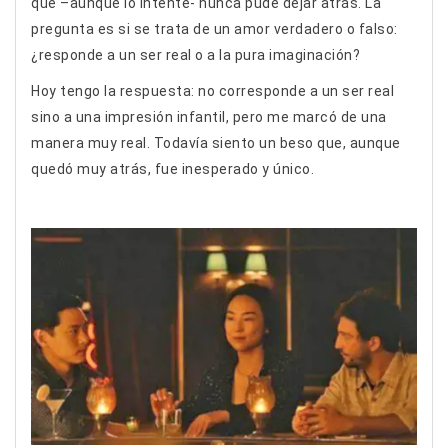
que –aunque lo intenté- nunca pude dejar atrás. La
pregunta es si se trata de un amor verdadero o falso:
¿responde a un ser real o a la pura imaginación?
Hoy tengo la respuesta: no corresponde a un ser real
sino a una impresión infantil, pero me marcó de una
manera muy real. Todavía siento un beso que, aunque
quedó muy atrás, fue inesperado y único.