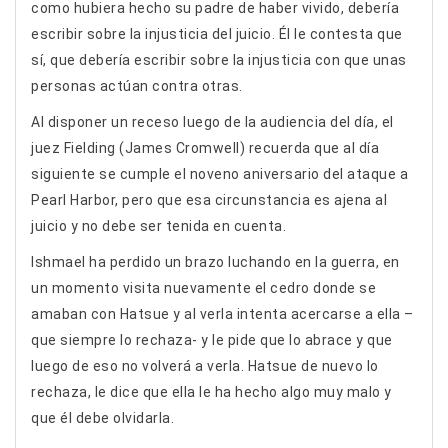
como hubiera hecho su padre de haber vivido, debería
escribir sobre la injusticia del juicio. Él le contesta que
sí, que debería escribir sobre la injusticia con que unas
personas actúan contra otras.
Al disponer un receso luego de la audiencia del día, el
juez Fielding (James Cromwell) recuerda que al día
siguiente se cumple el noveno aniversario del ataque a
Pearl Harbor, pero que esa circunstancia es ajena al
juicio y no debe ser tenida en cuenta.
Ishmael ha perdido un brazo luchando en la guerra, en
un momento visita nuevamente el cedro donde se
amaban con Hatsue y al verla intenta acercarse a ella –
que siempre lo rechaza- y le pide que lo abrace y que
luego de eso no volverá a verla. Hatsue de nuevo lo
rechaza, le dice que ella le ha hecho algo muy malo y
que él debe olvidarla.