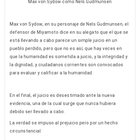
Max von Sydow como Nels Gudmunsen
Max von Sydow, en su personaje de Nels Gudmunsen, el
defensor de Miyamoto dice en su alegato que el que se
está llevando a cabo parece un simple juicio en un
pueblo perdido, pero que no es así, que hay veces en
que la humanidad es sometida a juicio, y la integridad y
la dignidad, y ciudadanos corrientes son convocados
para evaluar y calificar a la humanidad.
En el final, el juicio es desestimado ante la nueva
evidencia, una de la cual surge que nunca hubiera
debido ser llevado a cabo.
La verdad se impuso al prejuicio pero por un hecho
circunstancial.