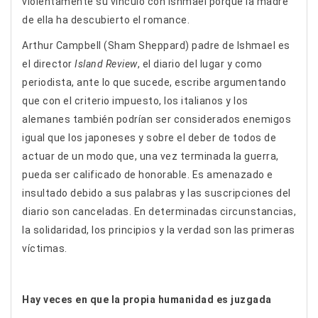
violentamente su vínculo con Ishmael porque la madre
de ella ha descubierto el romance.
Arthur Campbell (Sham Sheppard) padre de Ishmael es
el director
Island Review
, el diario del lugar y como
periodista, ante lo que sucede, escribe argumentando
que con el criterio impuesto, los italianos y los
alemanes también podrían ser considerados enemigos
igual que los japoneses y sobre el deber de todos de
actuar de un modo que, una vez terminada la guerra,
pueda ser calificado de honorable. Es amenazado e
insultado debido a sus palabras y las suscripciones del
diario son canceladas. En determinadas circunstancias,
la solidaridad, los principios y la verdad son las primeras
víctimas.
Hay veces en que la propia humanidad es juzgada