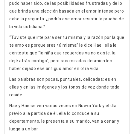
pudo haber sido, de las posibilidades frustradas y de lo
que brinda una elección basada en el amor intenso pero
cabe la pregunta: ¿podría ese amor resistir la prueba de
la vida cotidiana?
“Tuviste que irte para ser tu misma y la razón por la que
te amo es porque eres tú misma” le dice Hae; ella le
contesta que “la niña que recuerdas ya no existe, la
dejé atrás contigo”, pero sus miradas desmienten
haber dejado ese antiguo amor en otra vida.
Las palabras son pocas, puntuales, delicadas; es en
ellas y en las imágenes y los tonos de voz donde todo
reside.
Nae y Hae se ven varias veces en Nueva York y el día
previo a la partida de él, ella lo conduce a su
departamento, le presenta a su marido, van a cenar y
luego a un bar.