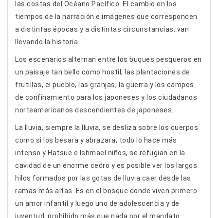
las costas del Océano Pacífico. El cambio en los
tiempos de la narración e imágenes que corresponden
a distintas épocas y a distintas circunstancias, van
llevando la historia.
Los escenarios alternan entre los buques pesqueros en
un paisaje tan bello como hostil, las plantaciones de
frutillas, el pueblo, las granjas, la guerra y los campos
de confinamiento para los japoneses y los ciudadanos
norteamericanos descendientes de japoneses.
La lluvia, siempre la lluvia, se desliza sobre los cuerpos
como si los besara y abrazara; todo lo hace más
intenso y Hatsue e Ishmael niños, se refugian en la
cavidad de un enorme cedro y es posible ver los largos
hilos formados por las gotas de lluvia caer desde las
ramas más altas. Es en el bosque donde viven primero
un amor infantil y luego uno de adolescencia y de
juventud, prohibido más que nada por el mandato