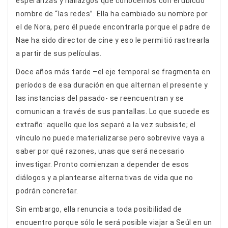
esperanzas y hallazgos que conocemos con el ubicuo
nombre de “las redes”. Ella ha cambiado su nombre por
el de Nora, pero él puede encontrarla porque el padre de
Nae ha sido director de cine y eso le permitió rastrearla
a partir de sus películas.
Doce años más tarde –el eje temporal se fragmenta en
períodos de esa duración en que alternan el presente y
las instancias del pasado- se reencuentran y se
comunican a través de sus pantallas. Lo que sucede es
extraño: aquello que los separó a la vez subsiste; el
vínculo no puede materializarse pero sobrevive vaya a
saber por qué razones, unas que será necesario
investigar. Pronto comienzan a depender de esos
diálogos y a plantearse alternativas de vida que no
podrán concretar.
Sin embargo, ella renuncia a toda posibilidad de
encuentro porque sólo le será posible viajar a Seúl en un