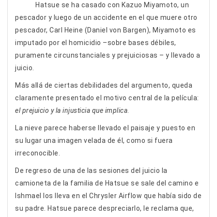
Hatsue se ha casado con Kazuo Miyamoto, un
pescador y luego de un accidente en el que muere otro
pescador, Carl Heine (Daniel von Bargen), Miyamoto es
imputado por el homicidio –sobre bases débiles,
puramente circunstanciales y prejuiciosas – y llevado a
juicio.
Más allá de ciertas debilidades del argumento, queda
claramente presentado el motivo central de la película:
el prejuicio y la injusticia que implica
.
La nieve parece haberse llevado el paisaje y puesto en
su lugar una imagen velada de él, como si fuera
irreconocible.
De regreso de una de las sesiones del juicio la
camioneta de la familia de Hatsue se sale del camino e
Ishmael los lleva en el Chrysler Airflow que había sido de
su padre. Hatsue parece despreciarlo, le reclama que,