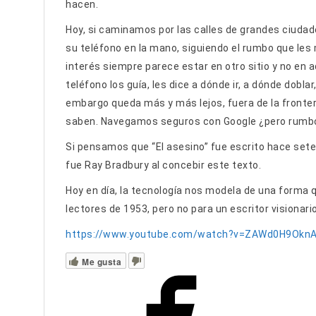
hacen.
Hoy, si caminamos por las calles de grandes ciudad
su teléfono en la mano, siguiendo el rumbo que les
interés siempre parece estar en otro sitio y no en 
teléfono los guía, les dice a dónde ir, a dónde dobl
embargo queda más y más lejos, fuera de la fronter
saben. Navegamos seguros con Google ¿pero rumb
Si pensamos que “El asesino” fue escrito hace sete
fue Ray Bradbury al concebir este texto.
Hoy en día, la tecnología nos modela de una forma 
lectores de 1953, pero no para un escritor visionario
https://www.youtube.com/watch?v=ZAWd0H9Okn
Me gusta