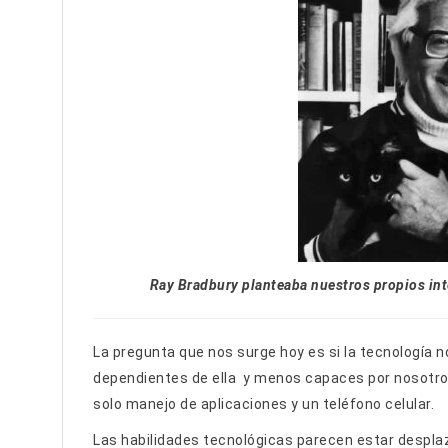
Ray Bradbury planteaba nuestros propios int
La pregunta que nos surge hoy es si la tecnología 
dependientes de ella y menos capaces por nosotros
solo manejo de aplicaciones y un teléfono celular.
Las habilidades tecnológicas parecen estar desp