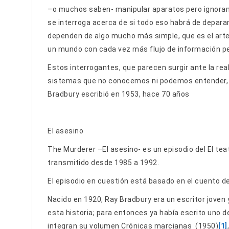
–o muchos saben- manipular aparatos pero ignoram
se interroga acerca de si todo eso habrá de depararn
dependen de algo mucho más simple, que es el arte d
un mundo con cada vez más flujo de información per
Estos interrogantes, que parecen surgir ante la re
sistemas que no conocemos ni podemos entender, 
Bradbury escribió en 1953, hace 70 años
El asesino
The Murderer –El asesino- es un episodio del El tea
transmitido desde 1985 a 1992.
El episodio en cuestión está basado en el cuento de
Nacido en 1920, Ray Bradbury era un escritor jove
esta historia; para entonces ya había escrito uno de
integran su volumen Crónicas marcianas (1950)
[1]