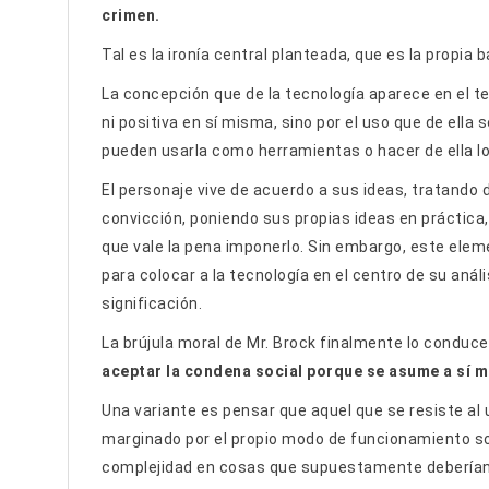
crimen.
Tal es la ironía central planteada, que es la propia 
La concepción que de la tecnología aparece en el t
ni positiva en sí misma, sino por el uso que de ella
pueden usarla como herramientas o hacer de ella lo
El personaje vive de acuerdo a sus ideas, tratando 
convicción, poniendo sus propias ideas en práctica
que vale la pena imponerlo. Sin embargo, este ele
para colocar a la tecnología en el centro de su anál
significación.
La brújula moral de Mr. Brock finalmente lo conduce
aceptar la condena social porque se asume a sí 
Una variante es pensar que aquel que se resiste al
marginado por el propio modo de funcionamiento s
complejidad en cosas que supuestamente deberían f