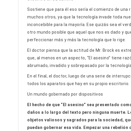
Sostiene que para él eso sería el comienzo de una 
muchos otros, ya que la tecnología invade toda nue
inconcebible para la mayoría. Ese quizás sea el ver
otro mundo posible que aquel que nos es dado y que,
perfeccionar más y más la tecnología que lo rige.
El doctor piensa que la actitud de Mr. Brock es extr
que, al menos en un aspecto, “El asesino” tiene razó
abrumado, invadido y sobrepasado por la tecnología
En el final, el doctor, luego de una serie de interru
todos los aparatos que hay en su propio escritorio.
Un mundo gobernado por dispositivos
El hecho de que “El asesino” sea presentado como 
daños a lo largo del texto pero ninguna muerte.
objetos valiosos y sagrados para la sociedad, que 
puedan gobernar esa vida. Empezar una rebelión 