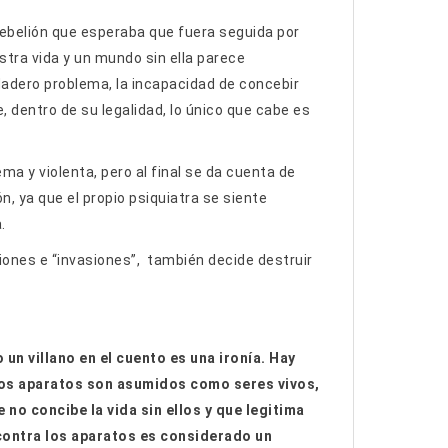
rebelión que esperaba que fuera seguida por
stra vida y un mundo sin ella parece
dadero problema, la incapacidad de concebir
 dentro de su legalidad, lo único que cabe es
ema y violenta, pero al final se da cuenta de
n, ya que el propio psiquiatra se siente
.
pciones e “invasiones”, también decide destruir
un villano en el cuento es una ironía. Hay
 Los aparatos son asumidos como seres vivos,
no concibe la vida sin ellos y que legitima
contra los aparatos es considerado un