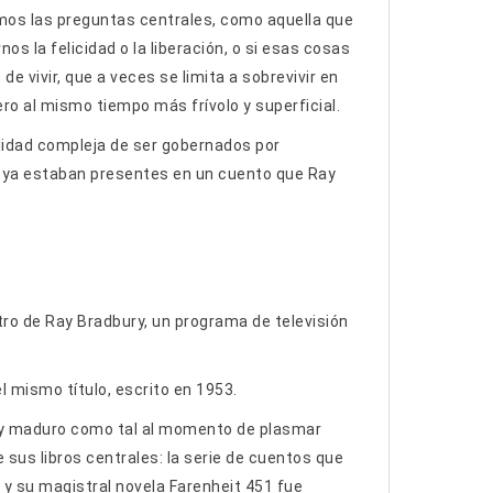
os las preguntas centrales, como aquella que
os la felicidad o la liberación, o si esas cosas
e vivir, que a veces se limita a sobrevivir en
o al mismo tiempo más frívolo y superficial.
alidad compleja de ser gobernados por
ya estaban presentes en un cuento que Ray
tro de Ray Bradbury, un programa de televisión
l mismo título, escrito en 1953.
n y maduro como tal al momento de plasmar
 sus libros centrales: la serie de cuentos que
, y su magistral novela Farenheit 451 fue