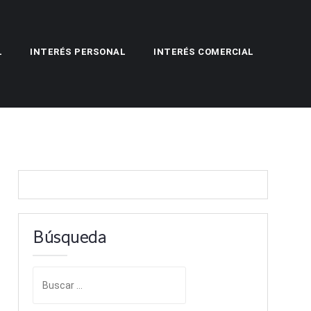
L
INTERÉS PERSONAL
INTERÉS COMERCIAL
Búsqueda
B
u