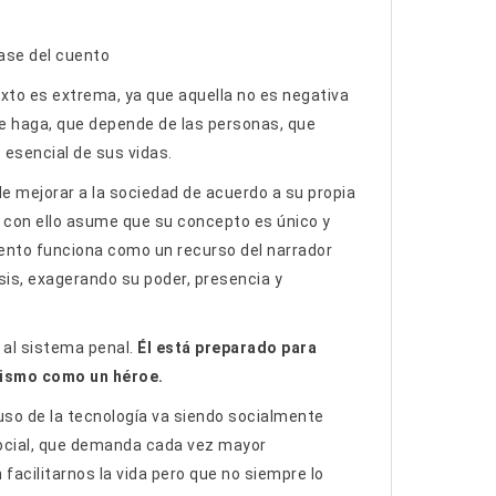
base del cuento
exto es extrema, ya que aquella no es negativa
 se haga, que depende de las personas, que
 esencial de sus vidas.
de mejorar a la sociedad de acuerdo a su propia
, con ello asume que su concepto es único y
mento funciona como un recurso del narrador
isis, exagerando su poder, presencia y
 al sistema penal.
Él está preparado para
mismo como un héroe.
 uso de la tecnología va siendo socialmente
ocial, que demanda cada vez mayor
acilitarnos la vida pero que no siempre lo