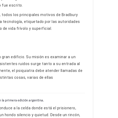
 fue escrito.
 todos los principales motivos de Bradbury
 tecnología, etiquetado por las autoridades
e vida frívolo y superficial.
n gran edificio. Su misión es examinar a un
nsistentes ruidos surge tanto a su entrada al
mente, el psiquiatra debe atender llamadas de
stintas cosas, varias de ellas
n la primera edición argentina.
nduce a la celda donde está el prisionero,
un hondo silencio y quietud. Desde un rincón,