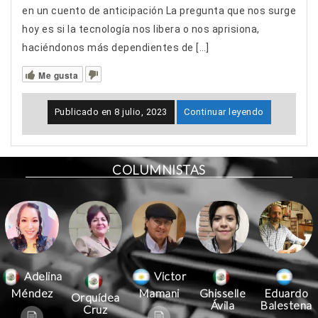
en un cuento de anticipación La pregunta que nos surge
hoy es si la tecnología nos libera o nos aprisiona,
haciéndonos más dependientes de […]
Me gusta
Publicado en
8 julio, 2023
Continuar leyendo
COLUMNISTAS
Victor
Adelina
Mamani
Méndez
Ghisselle
Eduardo
Orquídea
Ávila
Balestena
Cruz