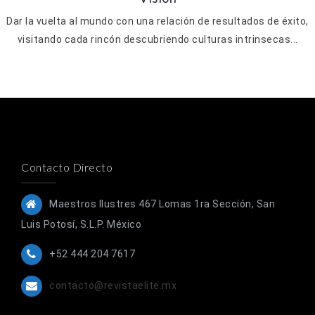
Dar la vuelta al mundo con una relación de resultados de éxito,
visitando cada rincón descubriendo culturas intrinsecas...
Contacto Directo
Maestros Ilustres 467 Lomas 1ra Sección, San
Luis Potosí, S.L.P. México
+52 444 204 7617
contacto@revistaelite.mx