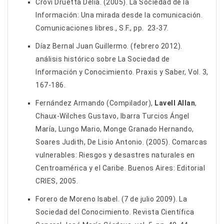
Crovi Druetta Delia. (2005). La Sociedad de la
Información: Una mirada desde la comunicación.
Comunicaciones libres., S.F., pp. 23-37.
Díaz Bernal Juan Guillermo. (febrero 2012).
análisis histórico sobre La Sociedad de
Información y Conocimiento. Praxis y Saber, Vol. 3,
167-186.
Fernández Armando (Compilador),
Lavell Allan
,
Chaux-Wilches Gustavo, Ibarra Turcios Ángel
María, Lungo Mario, Monge Granado Hernando,
Soares Judith, De Lisio Antonio. (2005). Comarcas
vulnerables: Riesgos y desastres naturales en
Centroamérica y el Caribe. Buenos Aires: Editorial
CRIES, 2005.
Forero de Moreno Isabel. (7 de julio 2009). La
Sociedad del Conocimiento. Revista Científica