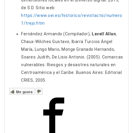
dimensiones locales en el universo digital. 2019,
de S.D. Sitio web:
https://www.oei.es/historico/revistactsi/numero
1/trejo.htm
Fernández Armando (Compilador),
Lavell Allan
,
Chaux-Wilches Gustavo, Ibarra Turcios Ángel
María, Lungo Mario, Monge Granado Hernando,
Soares Judith, De Lisio Antonio. (2005). Comarcas
vulnerables: Riesgos y desastres naturales en
Centroamérica y el Caribe. Buenos Aires: Editorial
CRIES, 2005.
Me gusta