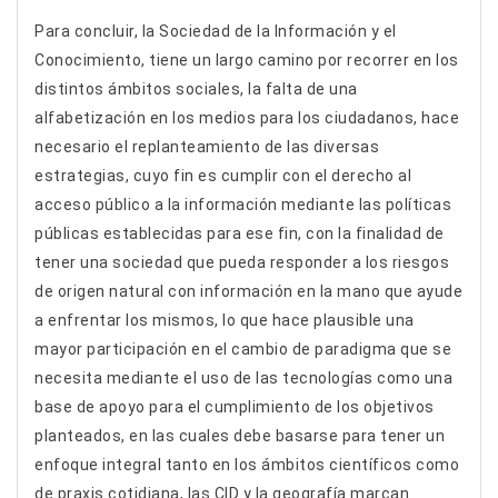
Para concluir, la Sociedad de la Información y el
Conocimiento, tiene un largo camino por recorrer en los
distintos ámbitos sociales, la falta de una
alfabetización en los medios para los ciudadanos, hace
necesario el replanteamiento de las diversas
estrategias, cuyo fin es cumplir con el derecho al
acceso público a la información mediante las políticas
públicas establecidas para ese fin, con la finalidad de
tener una sociedad que pueda responder a los riesgos
de origen natural con información en la mano que ayude
a enfrentar los mismos, lo que hace plausible una
mayor participación en el cambio de paradigma que se
necesita mediante el uso de las tecnologías como una
base de apoyo para el cumplimiento de los objetivos
planteados, en las cuales debe basarse para tener un
enfoque integral tanto en los ámbitos científicos como
de praxis cotidiana, las CID y la geografía marcan