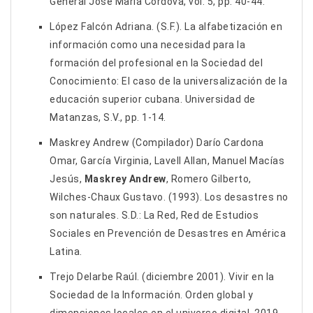
General José María Córdova, vol. 5, pp. 40-44.
López Falcón Adriana. (S.F.). La alfabetización en
información como una necesidad para la
formación del profesional en la Sociedad del
Conocimiento: El caso de la universalización de la
educación superior cubana. Universidad de
Matanzas, S.V., pp. 1-14.
Maskrey Andrew (Compilador) Darío Cardona
Omar, García Virginia, Lavell Allan, Manuel Macías
Jesús,
Maskrey Andrew
, Romero Gilberto,
Wilches-Chaux Gustavo. (1993). Los desastres no
son naturales. S.D.: La Red, Red de Estudios
Sociales en Prevención de Desastres en América
Latina.
Trejo Delarbe Raúl. (diciembre 2001). Vivir en la
Sociedad de la Información. Orden global y