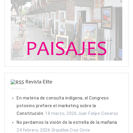
Revista Elite
En materia de consulta indígena, el Congreso
potosino prefiere el marketing sobre la
Constitución.
18 marzo, 2026
Juan Felipe Cisneros
No perdamos la visión de la estrella de la mañana
24 febrero, 2026
Orquídea Cruz Coria