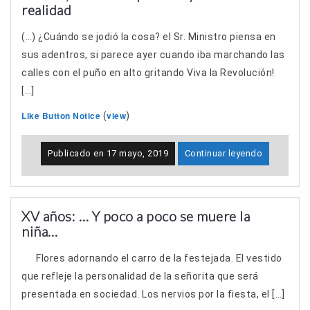
realidad
(…) ¿Cuándo se jodió la cosa? el Sr. Ministro piensa en
sus adentros, si parece ayer cuando iba marchando las
calles con el puño en alto gritando Viva la Revolución!
[…]
Like Button Notice
view
(
)
Publicado en
17 mayo, 2019
Continuar leyendo
XV años: … Y poco a poco se muere la
niña…
Flores adornando el carro de la festejada. El vestido
que refleje la personalidad de la señorita que será
presentada en sociedad. Los nervios por la fiesta, el […]