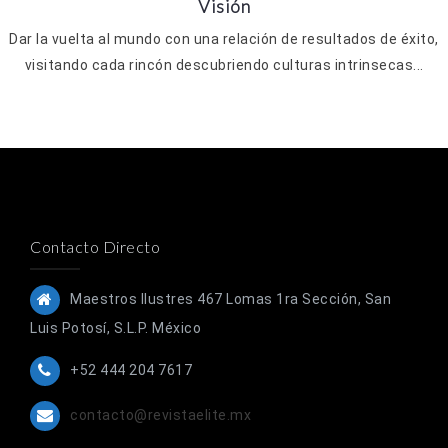
Visión
Dar la vuelta al mundo con una relación de resultados de éxito,
visitando cada rincón descubriendo culturas intrinsecas...
Contacto Directo
Maestros Ilustres 467 Lomas 1ra Sección, San
Luis Potosí, S.L.P. México
+52 444 204 7617
contacto@revistaelite.mx