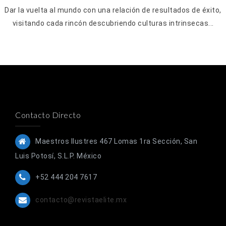
Dar la vuelta al mundo con una relación de resultados de éxito,
visitando cada rincón descubriendo culturas intrinsecas...
Contacto Directo
Maestros Ilustres 467 Lomas 1ra Sección, San
Luis Potosí, S.L.P. México
+52 444 204 7617
contacto@revistaelite.mx