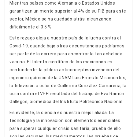
Mientras países como Alemania o Estados Unidos
garantizan un monto superior al 4% de su PIB para este
sector, México se ha quedado atrás, alcanzando
difícilmente el 0.5 %.
Este rezago aleja a nuestro país de la lucha contra el
Covid-19, cuando bajo otras circunstancias podríamos
ser parte de la carrera para encontrar la tan anhelada
vacuna. El talento científico de los mexicanos es
contundente: la píldora anticonceptiva invención del
ingeniero químico de la UNAM Luis Ernesto Miramontes,
la televisión a color de Guillermo González Camarena, la
cura contra el VPH resultado del trabajo de Eva Ramón
Gallegos, biomédica del Instituto Politécnico Nacional.
Es evidente, la ciencia es nuestra mejor aliada. La
tecnología y la innovación son elementos esenciales
para superar cualquier crisis sanitaria, prueba de ello
son las vacunas, los medicamentos, las pruebas de