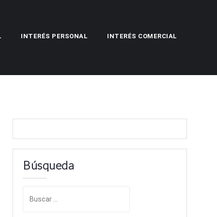
L
INTERÉS PERSONAL
INTERÉS COMERCIAL
Búsqueda
B
u