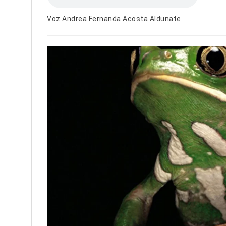
Voz Andrea Fernanda Acosta Aldunate