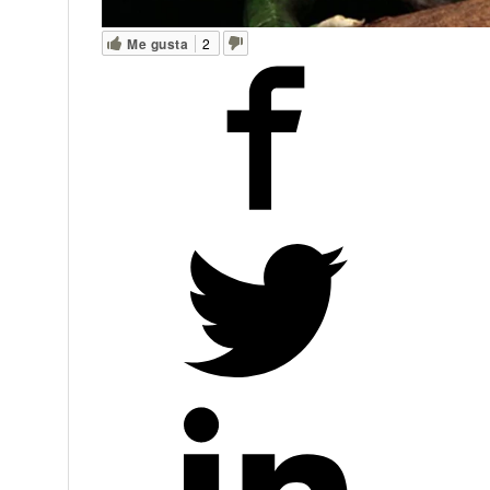
Me gusta
2