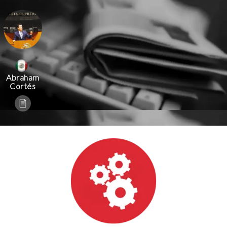
Abraham
Cortés