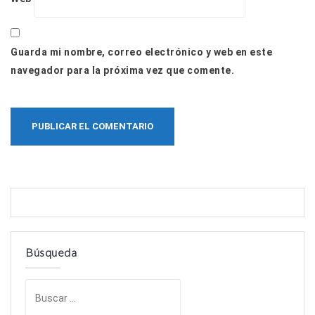
Guarda mi nombre, correo electrónico y web en este
navegador para la próxima vez que comente.
Búsqueda
B
u