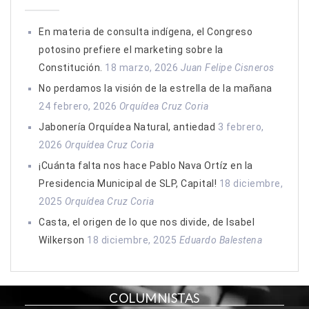
En materia de consulta indígena, el Congreso
potosino prefiere el marketing sobre la
Constitución.
18 marzo, 2026
Juan Felipe Cisneros
No perdamos la visión de la estrella de la mañana
24 febrero, 2026
Orquídea Cruz Coria
Jabonería Orquídea Natural, antiedad
3 febrero,
2026
Orquídea Cruz Coria
¡Cuánta falta nos hace Pablo Nava Ortíz en la
Presidencia Municipal de SLP, Capital!
18 diciembre,
2025
Orquídea Cruz Coria
Casta, el origen de lo que nos divide, de Isabel
Wilkerson
18 diciembre, 2025
Eduardo Balestena
COLUMNISTAS