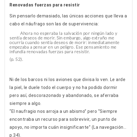
Renovadas fuerzas para resistir
Sin pensarlo demasiado, las únicas acciones que lleva a
cabo el náufrago son las de supervivencia:
Ahora no esperaba la salvación por ningún lado y
sentía deseos de morir. Sin embargo, algo extraño me
ocurría cuando sentía deseos de morir: inmediatamente
empezaba a pensar en un peligro. Ese pensamiento me
infundía renovadas fuerzas para resistir.
(p. 52).
Ni de los barcos ni los aviones que divisa lo ven. Le arde
la piel, le duele todo el cuerpo y no ha podido dormir
pero así, descorazonado y abandonado, se aferraba
siempre a algo.
“El naufragio nos arroja a un abismo” pero “Siempre
encontraba un recurso para sobrevivir, un punto de
apoyo, no importa cuán insignificante” (La navegación…
p.34).