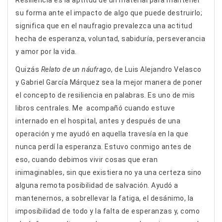
Resiliencia es la aptitud de un material para mantener
su forma ante el impacto de algo que puede destruirlo;
significa que en el naufragio prevalezca una actitud
hecha de esperanza, voluntad, sabiduría, perseverancia
y amor por la vida.
Quizás
Relato de un náufrago
, de Luis Alejandro Velasco
y Gabriel García Márquez sea la mejor manera de poner
el concepto de resiliencia en palabras. Es uno de mis
libros centrales. Me acompañó cuando estuve
internado en el hospital, antes y después de una
operación y me ayudó en aquella travesía en la que
nunca perdí la esperanza. Estuvo conmigo antes de
eso, cuando debimos vivir cosas que eran
inimaginables, sin que existiera no ya una certeza sino
alguna remota posibilidad de salvación. Ayudó a
mantenernos, a sobrellevar la fatiga, el desánimo, la
imposibilidad de todo y la falta de esperanzas y, como