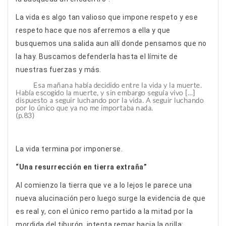
La vida es algo tan valioso que impone respeto y ese
respeto hace que nos aferremos a ella y que
busquemos una salida aun allí donde pensamos que no
la hay. Buscamos defenderla hasta el límite de
nuestras fuerzas y más.
Esa mañana había decidido entre la vida y la muerte.
Había escogido la muerte, y sin embargo seguía vivo […]
dispuesto a seguir luchando por la vida. A seguir luchando
por lo único que ya no me importaba nada.
(p.83)
La vida termina por imponerse.
“Una resurrección en tierra extraña”
Al comienzo la tierra que ve a lo lejos le parece una
nueva alucinación pero luego surge la evidencia de que
es real y, con el único remo partido a la mitad por la
mordida del tiburón, intenta remar hacia la orilla: