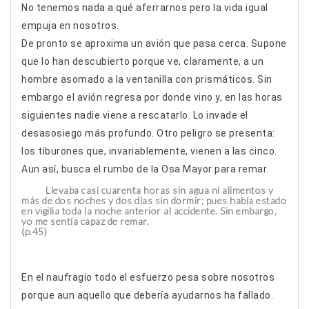
No tenemos nada a qué aferrarnos pero la vida igual
empuja en nosotros.
De pronto se aproxima un avión que pasa cerca. Supone
que lo han descubierto porque ve, claramente, a un
hombre asomado a la ventanilla con prismáticos. Sin
embargo el avión regresa por donde vino y, en las horas
siguientes nadie viene a rescatarlo. Lo invade el
desasosiego más profundo. Otro peligro se presenta:
los tiburones que, invariablemente, vienen a las cinco.
Aun así, busca el rumbo de la Osa Mayor para remar.
Llevaba casi cuarenta horas sin agua ni alimentos y
más de dos noches y dos días sin dormir; pues había estado
en vigilia toda la noche anterior al accidente. Sin embargo,
yo me sentía capaz de remar.
(p.45)
En el naufragio todo el esfuerzo pesa sobre nosotros
porque aun aquello que debería ayudarnos ha fallado.