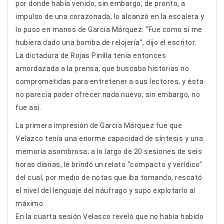
por donde había venido, sin embargo, de pronto, a
impulso de una corazonada, lo alcanzó en la escalera y
lo puso en manos de García Márquez: “Fue como si me
hubiera dado una bomba de relojería”, dijo el escritor.
La dictadura de Rojas Pinilla tenía entonces
amordazada a la prensa, que buscaba historias no
comprometidas para entretener a sus lectores, y ésta
no parecía poder ofrecer nada nuevo; sin embargo, no
fue así.
La primera impresión de García Márquez fue que
Velazco tenía una enorme capacidad de síntesis y una
memoria asombrosa; a lo largo de 20 sesiones de seis
horas diarias, le brindó un relato “compacto y verídico”
del cual, por medio de notas que iba tomando, rescató
el nivel del lenguaje del náufrago y supo explotarlo al
máximo.
En la cuarta sesión Velasco reveló que no había habido