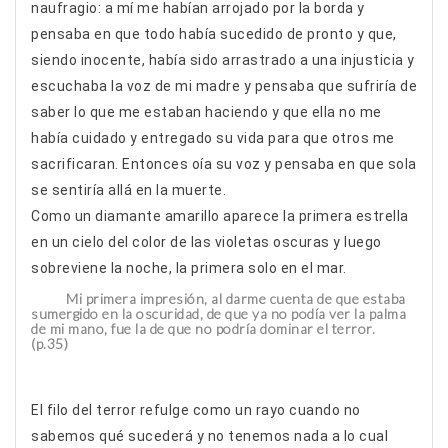
naufragio: a mí me habían arrojado por la borda y
pensaba en que todo había sucedido de pronto y que,
siendo inocente, había sido arrastrado a una injusticia y
escuchaba la voz de mi madre y pensaba que sufriría de
saber lo que me estaban haciendo y que ella no me
había cuidado y entregado su vida para que otros me
sacrificaran. Entonces oía su voz y pensaba en que sola
se sentiría allá en la muerte.
Como un diamante amarillo aparece la primera estrella
en un cielo del color de las violetas oscuras y luego
sobreviene la noche, la primera solo en el mar.
Mi primera impresión, al darme cuenta de que estaba
sumergido en la oscuridad, de que ya no podía ver la palma
de mi mano, fue la de que no podría dominar el terror.
(p.35)
El filo del terror refulge como un rayo cuando no
sabemos qué sucederá y no tenemos nada a lo cual