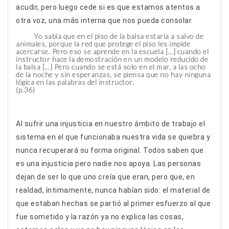
acudir, pero luego cede si es que estamos atentos a
otra voz, una más interna que nos pueda consolar.
Yo sabía que en el piso de la balsa estaría a salvo de
animales, porque la red que protege el piso les impide
acercarse. Pero eso se aprende en la escuela […] cuando el
instructor hace la demostración en un modelo reducido de
la balsa […] Pero cuando se está solo en el mar, a las ocho
de la noche y sin esperanzas, se piensa que no hay ninguna
lógica en las palabras del instructor.
(p.36)
Al sufrir una injusticia en nuestro ámbito de trabajo el
sistema en el que funcionaba nuestra vida se quiebra y
nunca recuperará su forma original. Todos saben que
es una injusticia pero nadie nos apoya. Las personas
dejan de ser lo que uno creía que eran, pero que, en
realdad, íntimamente, nunca habían sido: el material de
que estaban hechas se partió al primer esfuerzo al que
fue sometido y la razón ya no explica las cosas,