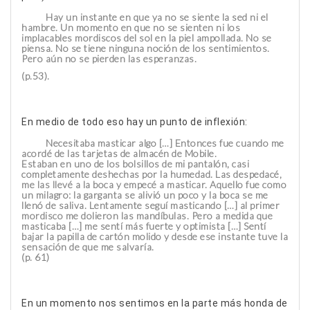
Hay un instante en que ya no se siente la sed ni el
hambre. Un momento en que no se sienten ni los
implacables mordiscos del sol en la piel ampollada. No se
piensa. No se tiene ninguna noción de los sentimientos.
Pero aún no se pierden las esperanzas.
(p.53).
En medio de todo eso hay un punto de inflexión:
Necesitaba masticar algo […] Entonces fue cuando me
acordé de las tarjetas de almacén de Mobile.
Estaban en uno de los bolsillos de mi pantalón, casi
completamente deshechas por la humedad. Las despedacé,
me las llevé a la boca y empecé a masticar. Aquello fue como
un milagro: la garganta se alivió un poco y la boca se me
llenó de saliva. Lentamente seguí masticando […] al primer
mordisco me dolieron las mandíbulas. Pero a medida que
masticaba […] me sentí más fuerte y optimista […] Sentí
bajar la papilla de cartón molido y desde ese instante tuve la
sensación de que me salvaría.
(p. 61)
En un momento nos sentimos en la parte más honda de