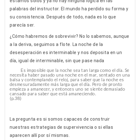
estamos solos y ya no hay ninguna lógica en las
palabras del instructor. El mundo ha perdido su forma y
su consistencia. Después de todo, nada es lo que
parecía ser.
¿Cómo habremos de sobrevivir? No lo sabemos, aunque
a la deriva, seguimos a flote. La noche de la
desesperación es interminable y nos deposita en un
día, igual de interminable, sin que pase nada
Es imposible que la noche sea tan larga como el día. Se
necesita haber pasado una noche en el mar, sentado en una
balsa y contemplando el reloj, para saber que la noche es
desmesuradamente más larga que el día. Pero de pronto
empieza a amanecer, y entonces uno se siente demasiado
cansado para saber que está amaneciendo.
(p.38)
La pregunta es si somos capaces de construir
nuestras estrategias de supervivencia o si ellas
aparecen allí por sí mismas.