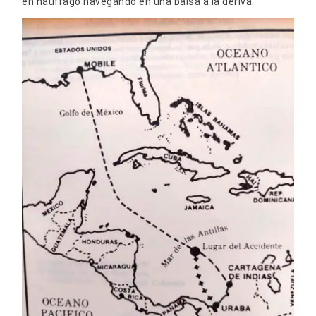
en náufrago navegando en una balsa a la deriva.