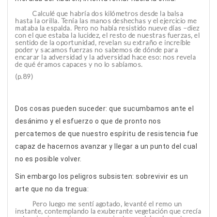
Calculé que habría dos kilómetros desde la balsa
hasta la orilla. Tenía las manos deshechas y el ejercicio me
mataba la espalda. Pero no había resistido nueve días –diez
con el que estaba la lucidez, el resto de nuestras fuerzas, el
sentido de la oportunidad, revelan su extraño e increíble
poder y sacamos fuerzas no sabemos de dónde para
encarar la adversidad y la adversidad hace eso: nos revela
de qué éramos capaces y no lo sabíamos.
(p.89)
Dos cosas pueden suceder: que sucumbamos ante el
desánimo y el esfuerzo o que de pronto nos
percatemos de que nuestro espíritu de resistencia fue
capaz de hacernos avanzar y llegar a un punto del cual
no es posible volver.
Sin embargo los peligros subsisten: sobrevivir es un
arte que no da tregua:
Pero luego me sentí agotado, levanté el remo un
instante, contemplando la exuberante vegetación que crecía