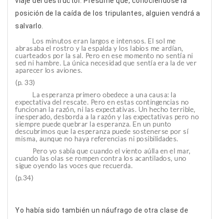
viaje del destructor. Presume que, conociéndose la
posición de la caída de los tripulantes, alguien vendrá a
salvarlo.
Los minutos eran largos e intensos. El sol me
abrasaba el rostro y la espalda y los labios me ardían,
cuarteados por la sal. Pero en ese momento no sentía ni
sed ni hambre. La única necesidad que sentía era la de ver
aparecer los aviones.
(p. 33)
La esperanza primero obedece a una causa: la
expectativa del rescate. Pero en estas contingencias no
funcionan la razón, ni las expectativas. Un hecho terrible,
inesperado, desborda a la razón y las expectativas pero no
siempre puede quebrar la esperanza. En un punto
descubrimos que la esperanza puede sostenerse por sí
misma, aunque no haya referencias ni posibilidades.
Pero yo sabía que cuando el viento aúlla en el mar,
cuando las olas se rompen contra los acantilados, uno
sigue oyendo las voces que recuerda.
(p.34)
Yo había sido también un náufrago de otra clase de