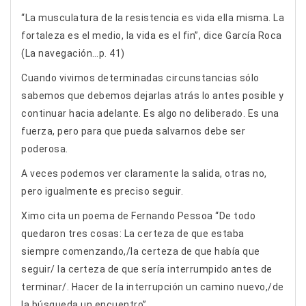
“La musculatura de la resistencia es vida ella misma. La
fortaleza es el medio, la vida es el fin”, dice García Roca
(La navegación…p. 41)
Cuando vivimos determinadas circunstancias sólo
sabemos que debemos dejarlas atrás lo antes posible y
continuar hacia adelante. Es algo no deliberado. Es una
fuerza, pero para que pueda salvarnos debe ser
poderosa.
A veces podemos ver claramente la salida, otras no,
pero igualmente es preciso seguir.
Ximo cita un poema de Fernando Pessoa “De todo
quedaron tres cosas: La certeza de que estaba
siempre comenzando,/la certeza de que había que
seguir/ la certeza de que sería interrumpido antes de
terminar/. Hacer de la interrupción un camino nuevo,/de
la búsqueda un encuentro”.