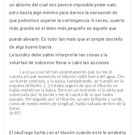
un abismo del cual nos parece imposible poder salir,
pero basta algo mínimo para darnos la sensación de
que podremos superar la contingencia. A veces, cuanto
más grande es el dolor más pequeño es aquello que
puede aliviarlo. Es todo tan malo que el simple destello
de algo bueno basta.
La lucidez debe saber interpretar las cosas y la
voluntad de sobrevivir llevar a cabo las acciones:
La cosa ocurrió tan violentamente que no me di
cuenta en qué momento el tiburón saltó fuera del agua. Dio
un fuerte coletazo, y la balsa, tambaleando, se hundió en la
espuma brillante. […] estaba seguro de que el tiburón se
había metido en la balsa. Pero en un instante vi la aleta que
sobresalía por la borda y me di cuenta de lo que había
pasado. Perseguido por el tiburón, un pez brillante y verde,
como de medio metro de longitud, había saltado dentro de la
balsa.
(p.65)
El náufrago lucha con el tiburón cuando este le arrebata