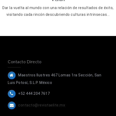
Dar la vuelta al mundo con una relación de resultados de éxito,
visitando cada rincón descubriendo culturas intrinsecas...
Contacto Directo
Maestros Ilustres 467 Lomas 1ra Sección, San
Luis Potosí, S.L.P. México
+52 444 204 7617
contacto@revistaelite.mx