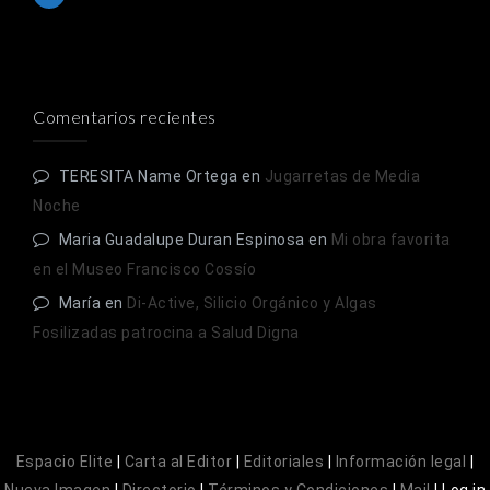
Comentarios recientes
TERESITA Name Ortega
en
Jugarretas de Media
Noche
Maria Guadalupe Duran Espinosa
en
Mi obra favorita
en el Museo Francisco Cossío
María
en
Di-Active, Silicio Orgánico y Algas
Fosilizadas patrocina a Salud Digna
Espacio Elite
|
Carta al Editor
|
Editoriales
|
Información legal
|