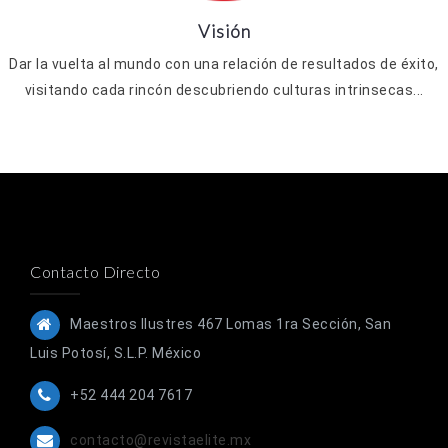
Visión
Dar la vuelta al mundo con una relación de resultados de éxito,
visitando cada rincón descubriendo culturas intrinsecas...
Contacto Directo
Maestros Ilustres 467 Lomas 1ra Sección, San
Luis Potosí, S.L.P. México
+52 444 204 7617
contacto@revistaelite.mx