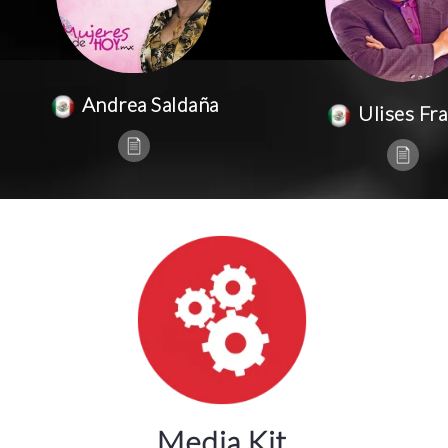
Andrea Saldaña
Ulises Fr
Media Kit