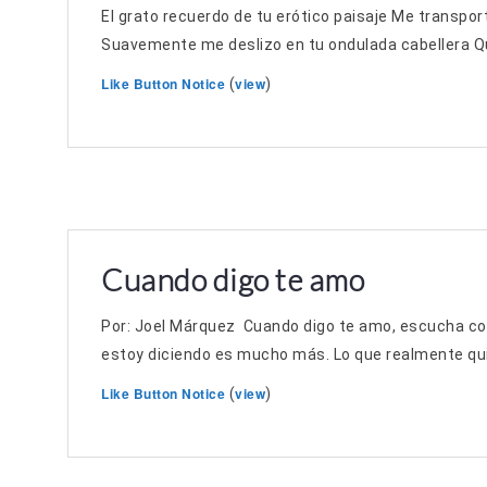
El grato recuerdo de tu erótico paisaje Me transpor
Suavemente me deslizo en tu ondulada cabellera Qu
Like Button Notice
view
(
)
Cuando digo te amo
Por: Joel Márquez Cuando digo te amo, escucha con
estoy diciendo es mucho más. Lo que realmente quie
Like Button Notice
view
(
)