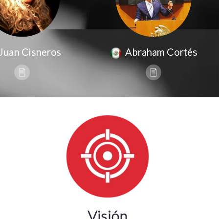
Juan Cisneros
Abraham Cortés
Visión