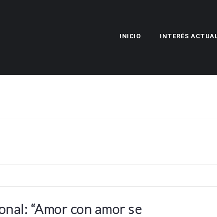
INICIO
INTERÉS ACTUA
nal: “Amor con amor se