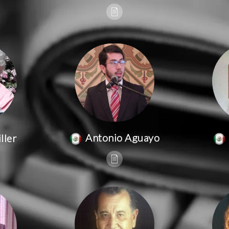
Antonio Aguayo
ller