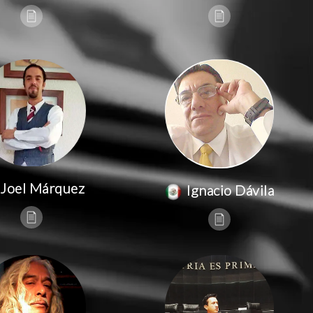
Joel Márquez
Ignacio Dávila