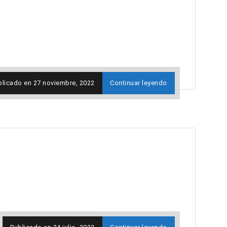
blicado en
27 noviembre, 2022
Continuar leyendo