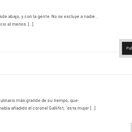
de abajo, y con la gente. No se excluye a nadie…
cio al menos: […]
Pu
culinario más grande de su tiempo, que-
abía añadido el coronel Gallifet, ´esta mujer […]