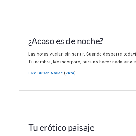
¿Acaso es de noche?
Las horas vuelan sin sentir. Cuando desperté todav
Tu nombre, Me incorporé, para no hacer nada sino en
Like Button Notice
view
(
)
Tu erótico paisaje