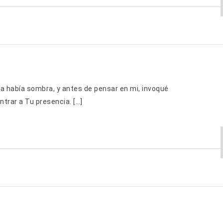
ía había sombra, y antes de pensar en mi, invoqué
trar a Tu presencia. […]