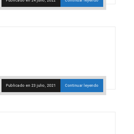
Publicado en
24 julio, 2022
Continuar leyendo
Publicado en
23 julio, 2021
Continuar leyendo