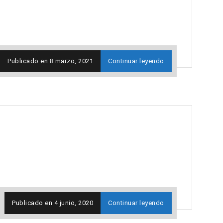
Publicado en
8 marzo, 2021
Continuar leyendo
Publicado en
4 junio, 2020
Continuar leyendo