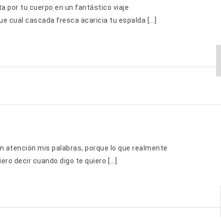
ta por tu cuerpo en un fantástico viaje
e cual cascada fresca acaricia tu espalda […]
 atención mis palabras, porque lo que realmente
ro decir cuando digo te quiero […]