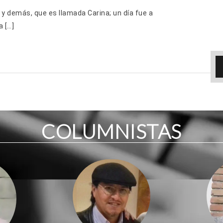
y demás, que es llamada Carina; un día fue a
a […]
COLUMNISTAS