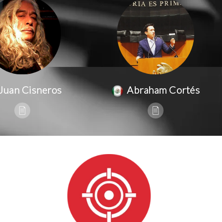
Juan Cisneros
Abraham Cortés