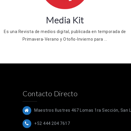
Media Kit
Es una Revista de medios digital, publicada en temporada de
Primavera-Verano y Otoño-Invierno para ...
Contacto Directo
Maestros Ilustres 467 Lomas 1ra Sección, San Lu
+52 444 204 7617