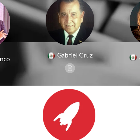
Gabriel Cruz
anco