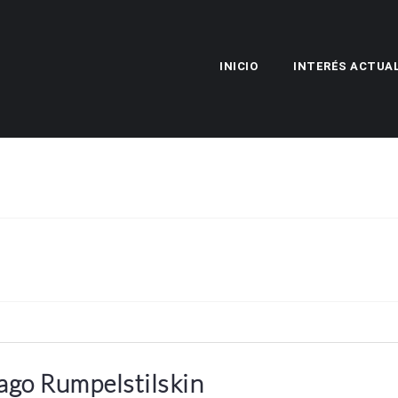
INICIO
INTERÉS ACTUA
Mago Rumpelstilskin