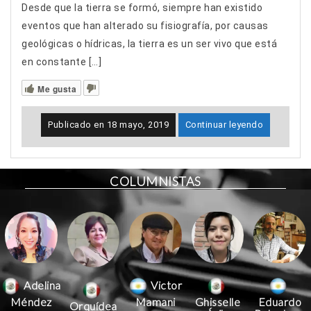
Desde que la tierra se formó, siempre han existido
eventos que han alterado su fisiografía, por causas
geológicas o hídricas, la tierra es un ser vivo que está
en constante […]
Me gusta
Publicado en
18 mayo, 2019
Continuar leyendo
COLUMNISTAS
Victor
Adelina
Mamani
Méndez
Ghisselle
Eduardo
Orquídea