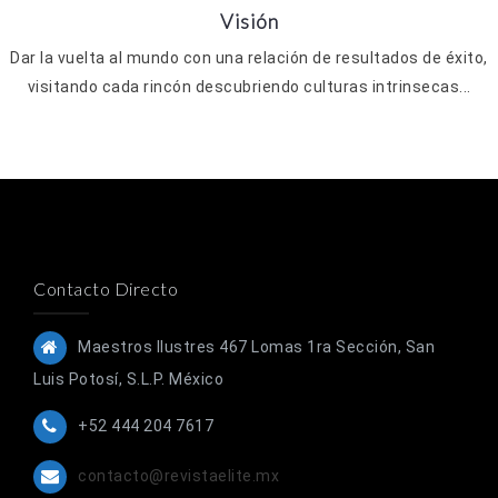
Visión
Dar la vuelta al mundo con una relación de resultados de éxito,
visitando cada rincón descubriendo culturas intrinsecas...
Contacto Directo
Maestros Ilustres 467 Lomas 1ra Sección, San
Luis Potosí, S.L.P. México
+52 444 204 7617
contacto@revistaelite.mx