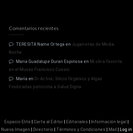
Comentarios recientes
TERESITA Name Ortega
en
Jugarretas de Media
Noche
Maria Guadalupe Duran Espinosa
en
Mi obra favorita
en el Museo Francisco Cossío
María
en
Di-Active, Silicio Orgánico y Algas
Fosilizadas patrocina a Salud Digna
Espacio Elite
|
Carta al Editor
|
Editoriales
|
Información legal
|
Nueva Imagen
|
Directorio
|
Términos y Condiciones
|
Mail
|
Log in