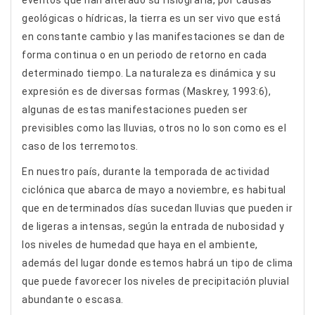
eventos que han alterado su fisiografía, por causas
geológicas o hídricas, la tierra es un ser vivo que está
en constante cambio y las manifestaciones se dan de
forma continua o en un periodo de retorno en cada
determinado tiempo. La naturaleza es dinámica y su
expresión es de diversas formas (Maskrey, 1993:6),
algunas de estas manifestaciones pueden ser
previsibles como las lluvias, otros no lo son como es el
caso de los terremotos.
En nuestro país, durante la temporada de actividad
ciclónica que abarca de mayo a noviembre, es habitual
que en determinados días sucedan lluvias que pueden ir
de ligeras a intensas, según la entrada de nubosidad y
los niveles de humedad que haya en el ambiente,
además del lugar donde estemos habrá un tipo de clima
que puede favorecer los niveles de precipitación pluvial
abundante o escasa.