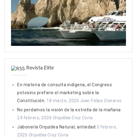
Revista Elite
En materia de consulta indígena, el Congreso
potosino prefiere el marketing sobre la
Constitución.
18 marzo, 2026
Juan Felipe Cisneros
No perdamos la visión de la estrella de la mañana
24 febrero, 2026
Orquídea Cruz Coria
Jabonería Orquídea Natural, antiedad
3 febrero,
2026
Orquídea Cruz Coria