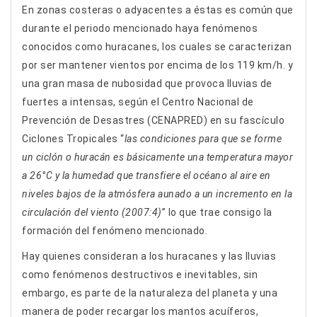
En zonas costeras o adyacentes a éstas es común que
durante el periodo mencionado haya fenómenos
conocidos como huracanes, los cuales se caracterizan
por ser mantener vientos por encima de los 119 km/h. y
una gran masa de nubosidad que provoca lluvias de
fuertes a intensas, según el Centro Nacional de
Prevención de Desastres (CENAPRED) en su fascículo
Ciclones Tropicales “
las condiciones para que se forme
un ciclón o huracán es básicamente una temperatura mayor
a 26°C y la humedad que transfiere el océano al aire en
niveles bajos de la atmósfera aunado a un incremento en la
circulación del viento (2007:4)
” lo que trae consigo la
formación del fenómeno mencionado.
Hay quienes consideran a los huracanes y las lluvias
como fenómenos destructivos e inevitables, sin
embargo, es parte de la naturaleza del planeta y una
manera de poder recargar los mantos acuíferos,