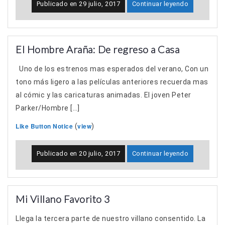
Publicado en
29 julio, 2017
Continuar leyendo
El Hombre Araña: De regreso a Casa
Uno de los estrenos mas esperados del verano, Con un
tono más ligero a las películas anteriores recuerda mas
al cómic y las caricaturas animadas. El joven Peter
Parker/Hombre […]
Like Button Notice
view
(
)
Publicado en
20 julio, 2017
Continuar leyendo
Mi Villano Favorito 3
Llega la tercera parte de nuestro villano consentido. La