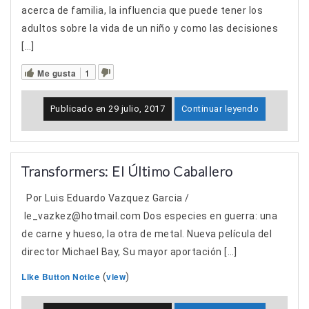
acerca de familia, la influencia que puede tener los
adultos sobre la vida de un niño y como las decisiones
[…]
Me gusta
1
Publicado en
29 julio, 2017
Continuar leyendo
Transformers: El Último Caballero
Por Luis Eduardo Vazquez Garcia /
le_vazkez@hotmail.com Dos especies en guerra: una
de carne y hueso, la otra de metal. Nueva película del
director Michael Bay, Su mayor aportación […]
Like Button Notice
view
(
)