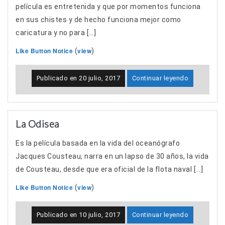
película es entretenida y que por momentos funciona
en sus chistes y de hecho funciona mejor como
caricatura y no para […]
Like Button Notice
view
(
)
Publicado en
20 julio, 2017
Continuar leyendo
La Odisea
Es la película basada en la vida del oceanógrafo
Jacques Cousteau, narra en un lapso de 30 años, la vida
de Cousteau, desde que era oficial de la flota naval […]
Like Button Notice
view
(
)
Publicado en
10 julio, 2017
Continuar leyendo