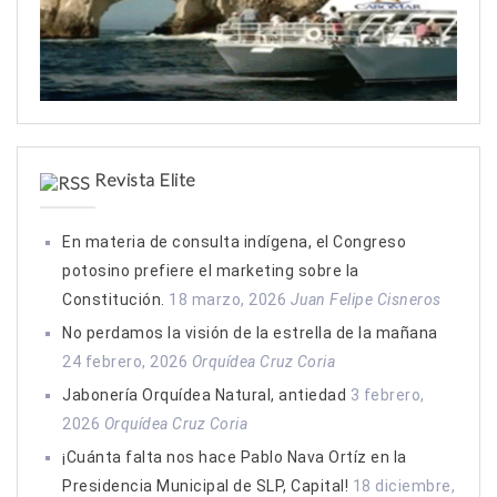
Revista Elite
En materia de consulta indígena, el Congreso
potosino prefiere el marketing sobre la
Constitución.
18 marzo, 2026
Juan Felipe Cisneros
No perdamos la visión de la estrella de la mañana
24 febrero, 2026
Orquídea Cruz Coria
Jabonería Orquídea Natural, antiedad
3 febrero,
2026
Orquídea Cruz Coria
¡Cuánta falta nos hace Pablo Nava Ortíz en la
Presidencia Municipal de SLP, Capital!
18 diciembre,