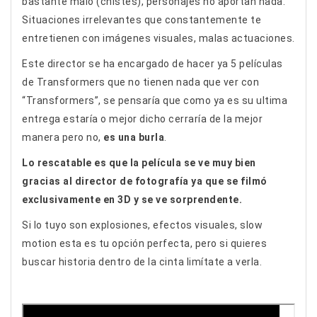
bastante malo (chistes), personajes no aportan nada.
Situaciones irrelevantes que constantemente te
entretienen con imágenes visuales, malas actuaciones.
Este director se ha encargado de hacer ya 5 películas
de Transformers que no tienen nada que ver con
“Transformers”, se pensaría que como ya es su ultima
entrega estaría o mejor dicho cerraría de la mejor
manera pero no,
es una burla
.
Lo rescatable es que la película se ve muy bien
gracias al director de fotografía ya que se filmó
exclusivamente en 3D y se ve sorprendente.
Si lo tuyo son explosiones, efectos visuales, slow
motion esta es tu opción perfecta, pero si quieres
buscar historia dentro de la cinta limítate a verla.