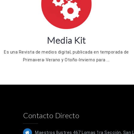
Media Kit
Es una Revista de medios digital, publicada en temporada de
Primavera-Verano y Otoño-Invierno para ...
Contacto Directo
Maestros Ilustres 467 Lomas 1ra Sección, San Lu