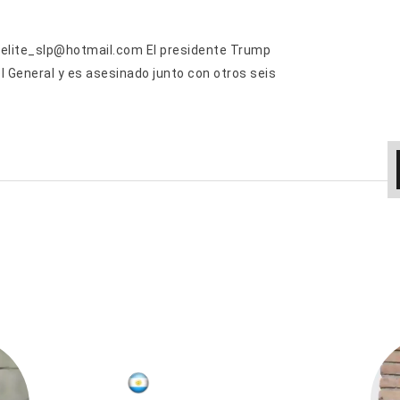
taelite_slp@hotmail.com El presidente Trump
el General y es asesinado junto con otros seis
COLUMNISTAS
Victor Mamani