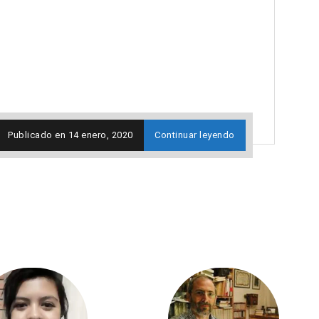
Publicado en
14 enero, 2020
Continuar leyendo