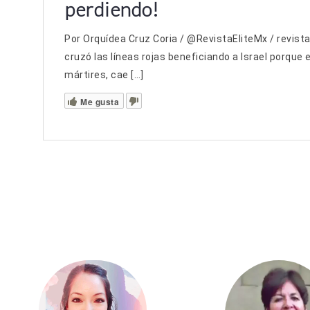
perdiendo!
Por Orquídea Cruz Coria / @RevistaEliteMx / revis
cruzó las líneas rojas beneficiando a Israel porque 
mártires, cae […]
Me gusta