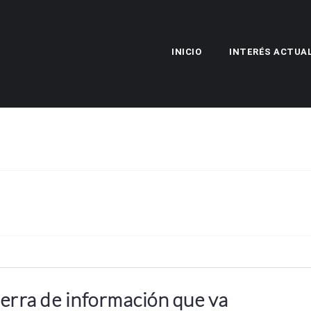
INICIO
INTERÉS ACTUA
erra de información que va