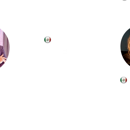
Gabriel Cruz
anco