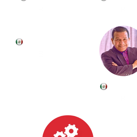
Andrea Saldaña
Ulises Fr