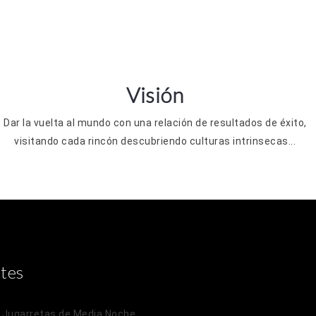
Visión
Dar la vuelta al mundo con una relación de resultados de éxito,
visitando cada rincón descubriendo culturas intrinsecas...
tes
n
Jugarretas de Media Noche