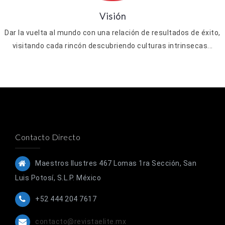
Visión
Dar la vuelta al mundo con una relación de resultados de éxito,
visitando cada rincón descubriendo culturas intrinsecas...
Contacto Directo
Maestros Ilustres 467 Lomas 1ra Sección, San
Luis Potosí, S.L.P. México
+52 444 204 7617
contacto@revistaelite.mx