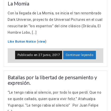
La Momia
Con la llegada de La Momia, se inicia el tan renombrado
Dark Universe, proyecto de Universal Pictures en el cual
resucitarán “los espantos” del cine clásico (Drácula, El
Hombre Lobo, […]
Like Button Notice
view
(
)
Publicado en
27 junio, 2017
Continuar leyendo
Batallas por la libertad de pensamiento y
expresión.
“Le tengo rabia al silencio, por todo lo que perdí. Que no
se quede callado, quien quiera vivir feliz.” Atahualpa
Yupanqui. “Le tengo rabia al silencio” Por Juan Felipe