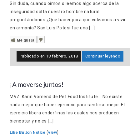
Sin duda, cuando oímos o leemos algo acerca de la
inseguridad salta nuestro hombre natural
preguntándonos ¿Qué hacer para que volvamos a vivir
en armonía? San Luis Potosí fue una […]
Me gusta
Publicado en
18 febrero, 2018
Continuar leyendo
¡A moverse juntos!
MVZ. Karin Vomend de Pet Food Institute. No existe
nada mejor que hacer ejercicio para sentirse mejor. El
ejercicio libera endorfinas las cuales nos producen
bienestar y no es […]
Like Button Notice
view
(
)