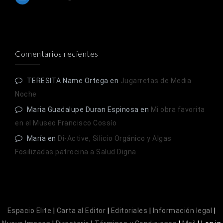
Comentarios recientes
TERESITA Name Ortega
en
Jugarretas de Media
Noche
Maria Guadalupe Duran Espinosa
en
Mi obra favorita
en el Museo Francisco Cossío
María
en
Di-Active, Silicio Orgánico y Algas
Fosilizadas patrocina a Salud Digna
Espacio Elite
|
Carta al Editor
|
Editoriales
|
Información legal
|