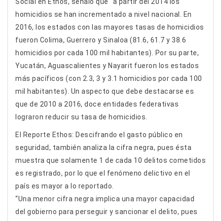
Social en Ethos, señaló que “a partir del 2014 los
homicidios se han incrementado a nivel nacional. En
2016, los estados con las mayores tasas de homicidios
fueron Colima, Guerrero y Sinaloa (81.6, 61.7 y 38.6
homicidios por cada 100 mil habitantes). Por su parte,
Yucatán, Aguascalientes y Nayarit fueron los estados
más pacíficos (con 2.3, 3 y 3.1 homicidios por cada 100
mil habitantes). Un aspecto que debe destacarse es
que de 2010 a 2016, doce entidades federativas
lograron reducir su tasa de homicidios.
El Reporte Ethos: Descifrando el gasto público en
seguridad, también analiza la cifra negra, pues ésta
muestra que solamente 1 de cada 10 delitos cometidos
es registrado, por lo que el fenómeno delictivo en el
país es mayor a lo reportado.
“Una menor cifra negra implica una mayor capacidad
del gobierno para perseguir y sancionar el delito, pues