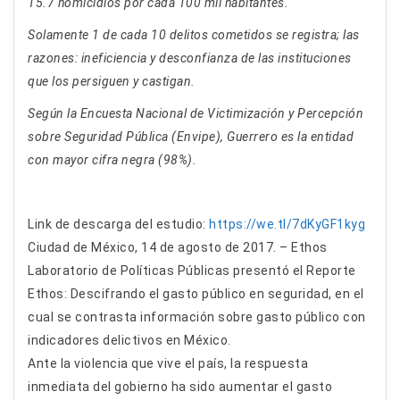
15.7 homicidios por cada 100 mil habitantes.
Solamente 1 de cada 10 delitos cometidos se registra; las
razones: ineficiencia y desconfianza de las instituciones
que los persiguen y castigan.
Según la Encuesta Nacional de Victimización y Percepción
sobre Seguridad Pública (Envipe), Guerrero es la entidad
con mayor cifra negra (98%).
Link de descarga del estudio:
https://we.tl/7dKyGF1kyg
Ciudad de México, 14 de agosto de 2017. – Ethos
Laboratorio de Políticas Públicas presentó el Reporte
Ethos: Descifrando el gasto público en seguridad, en el
cual se contrasta información sobre gasto público con
indicadores delictivos en México.
Ante la violencia que vive el país, la respuesta
inmediata del gobierno ha sido aumentar el gasto