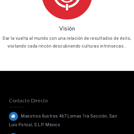
Visión
Dar la vuelta al mundo con una relación de resultados de éxito,
visitando cada rincón descubriendo culturas intrinsecas...
Contacto Directo
Maestros Ilustres 467 Lomas 1ra Sección, San
Luis Potosí, S.L.P. México