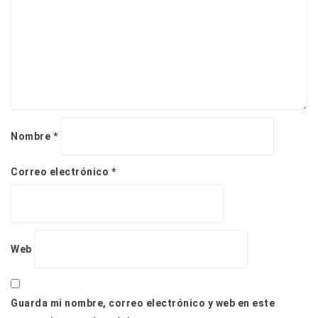
r
a
d
a
s
Nombre
*
Correo electrónico
*
Web
Guarda mi nombre, correo electrónico y web en este