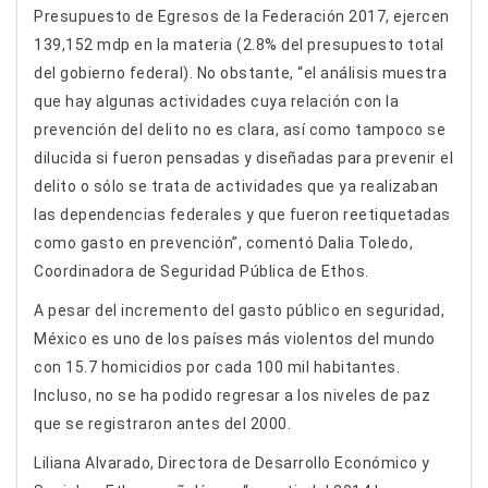
Presupuesto de Egresos de la Federación 2017, ejercen
139,152 mdp en la materia (2.8% del presupuesto total
del gobierno federal). No obstante, “el análisis muestra
que hay algunas actividades cuya relación con la
prevención del delito no es clara, así como tampoco se
dilucida si fueron pensadas y diseñadas para prevenir el
delito o sólo se trata de actividades que ya realizaban
las dependencias federales y que fueron reetiquetadas
como gasto en prevención”, comentó Dalia Toledo,
Coordinadora de Seguridad Pública de Ethos.
A pesar del incremento del gasto público en seguridad,
México es uno de los países más violentos del mundo
con 15.7 homicidios por cada 100 mil habitantes.
Incluso, no se ha podido regresar a los niveles de paz
que se registraron antes del 2000.
Liliana Alvarado, Directora de Desarrollo Económico y