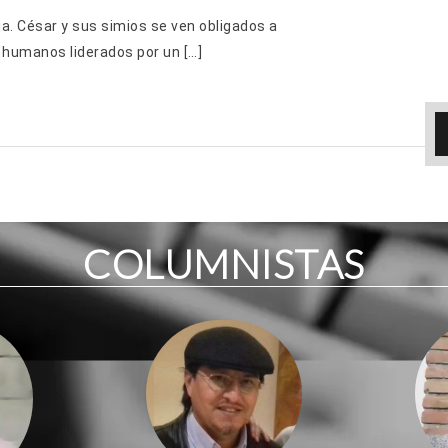
ia. César y sus simios se ven obligados a
e humanos liderados por un […]
COLUMNISTAS