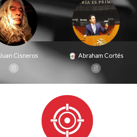
Juan Cisneros
Abraham Cortés