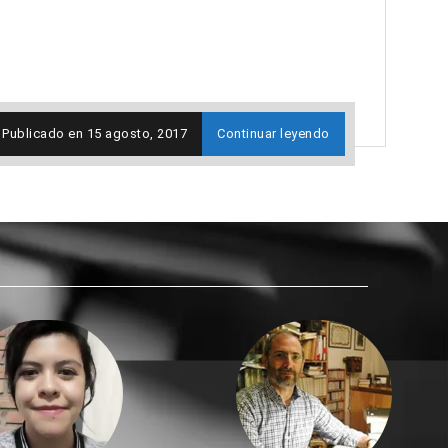
Publicado en
15 agosto, 2017
Continuar leyendo