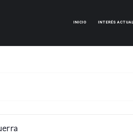
INICIO
INTERÉS ACTUA
guerra