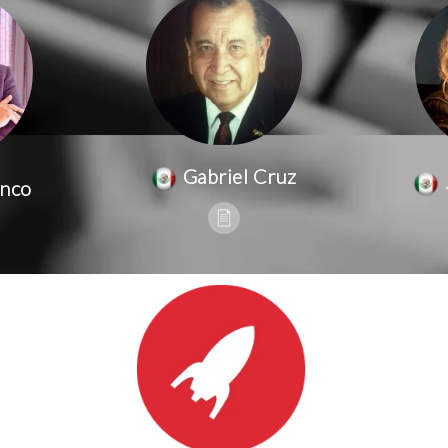
Gabriel Cruz
anco