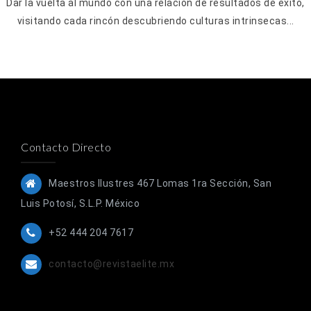
Dar la vuelta al mundo con una relación de resultados de éxito,
visitando cada rincón descubriendo culturas intrinsecas...
Contacto Directo
Maestros Ilustres 467 Lomas 1ra Sección, San
Luis Potosí, S.L.P. México
+52 444 204 7617
contacto@revistaelite.mx