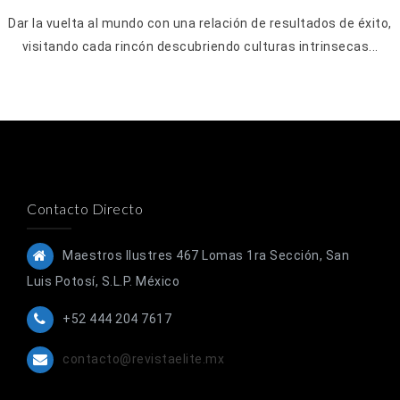
Dar la vuelta al mundo con una relación de resultados de éxito,
visitando cada rincón descubriendo culturas intrinsecas...
Contacto Directo
Maestros Ilustres 467 Lomas 1ra Sección, San
Luis Potosí, S.L.P. México
+52 444 204 7617
contacto@revistaelite.mx