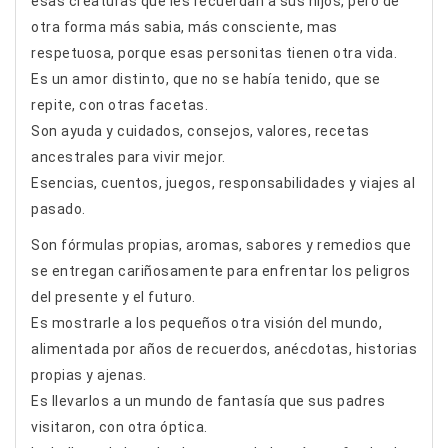
esas creaturas que les recuerdan a sus hijos, pero de
otra forma más sabia, más consciente, mas
respetuosa, porque esas personitas tienen otra vida.
Es un amor distinto, que no se había tenido, que se
repite, con otras facetas.
Son ayuda y cuidados, consejos, valores, recetas
ancestrales para vivir mejor.
Esencias, cuentos, juegos, responsabilidades y viajes al
pasado.
Son fórmulas propias, aromas, sabores y remedios que
se entregan cariñosamente para enfrentar los peligros
del presente y el futuro.
Es mostrarle a los pequeños otra visión del mundo,
alimentada por años de recuerdos, anécdotas, historias
propias y ajenas.
Es llevarlos a un mundo de fantasía que sus padres
visitaron, con otra óptica.