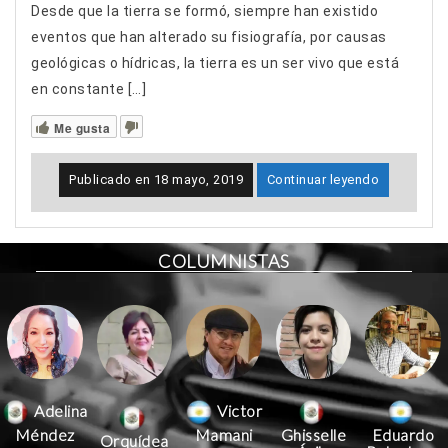
Desde que la tierra se formó, siempre han existido
eventos que han alterado su fisiografía, por causas
geológicas o hídricas, la tierra es un ser vivo que está
en constante […]
Me gusta
Publicado en
18 mayo, 2019
Continuar leyendo
COLUMNISTAS
Victor
Adelina
Mamani
Méndez
Ghisselle
Eduardo
Orquídea