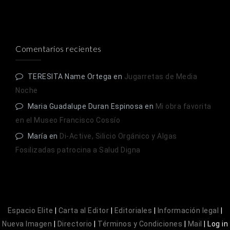
Comentarios recientes
TERESITA Name Ortega
en
Jugarretas de Media
Noche
Maria Guadalupe Duran Espinosa
en
Mi obra favorita
en el Museo Francisco Cossío
María
en
Di-Active, Silicio Orgánico y Algas
Fosilizadas patrocina a Salud Digna
Espacio Elite
|
Carta al Editor
|
Editoriales
|
Información legal
|
Nueva Imagen
|
Directorio
|
Términos y Condiciones
|
Mail
|
Log in