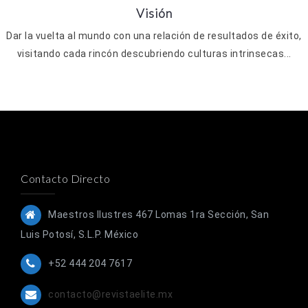
Visión
Dar la vuelta al mundo con una relación de resultados de éxito,
visitando cada rincón descubriendo culturas intrinsecas...
Contacto Directo
Maestros Ilustres 467 Lomas 1ra Sección, San
Luis Potosí, S.L.P. México
+52 444 204 7617
contacto@revistaelite.mx