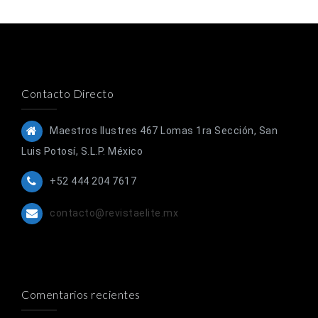
Contacto Directo
Maestros Ilustres 467 Lomas 1ra Sección, San
Luis Potosí, S.L.P. México
+52 444 204 7617
contacto@revistaelite.mx
Comentarios recientes