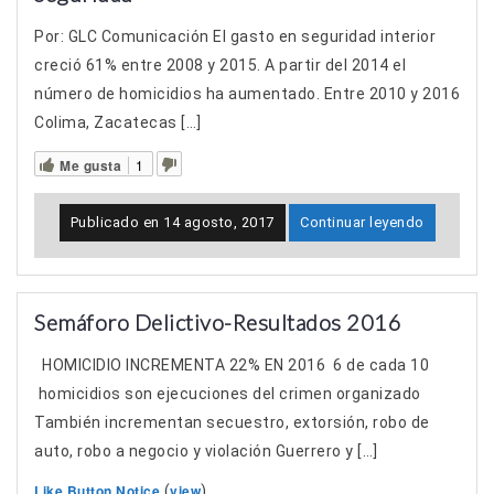
Por: GLC Comunicación El gasto en seguridad interior
creció 61% entre 2008 y 2015. A partir del 2014 el
número de homicidios ha aumentado. Entre 2010 y 2016
Colima, Zacatecas […]
Me gusta
1
Publicado en
14 agosto, 2017
Continuar leyendo
Semáforo Delictivo-Resultados 2016
HOMICIDIO INCREMENTA 22% EN 2016 6 de cada 10
homicidios son ejecuciones del crimen organizado
También incrementan secuestro, extorsión, robo de
auto, robo a negocio y violación Guerrero y […]
Like Button Notice
view
(
)