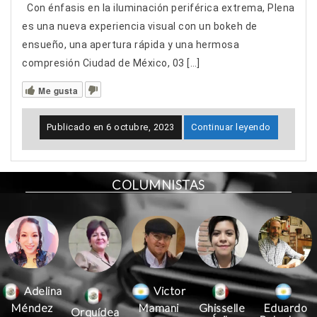
Con énfasis en la iluminación periférica extrema, Plena
es una nueva experiencia visual con un bokeh de
ensueño, una apertura rápida y una hermosa
compresión Ciudad de México, 03 […]
Me gusta
Publicado en
6 octubre, 2023
Continuar leyendo
COLUMNISTAS
Victor
Adelina
Mamani
Méndez
Ghisselle
Eduardo
Orquídea