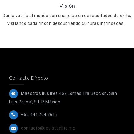
Visión
Dar la vuelta al mundo con una relación de resultados de éxito,
visitando cada rincón descubriendo culturas intrinsecas...
Contacto Directo
Maestros Ilustres 467 Lomas 1ra Sección, San
Luis Potosí, S.L.P. México
+52 444 204 7617
contacto@revistaelite.mx