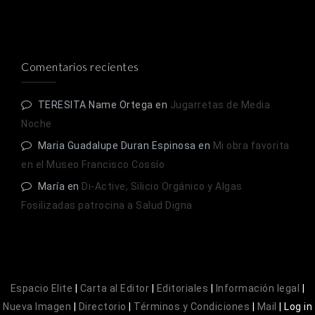
Comentarios recientes
TERESITA Name Ortega
en
Jugarretas de Media
Noche
Maria Guadalupe Duran Espinosa
en
Mi obra favorita
en el Museo Francisco Cossío
María
en
Di-Active, Silicio Orgánico y Algas
Fosilizadas patrocina a Salud Digna
Espacio Elite
|
Carta al Editor
|
Editoriales
|
Información legal
|
Nueva Imagen
|
Directorio
|
Términos y Condiciones
|
Mail
|
Log in