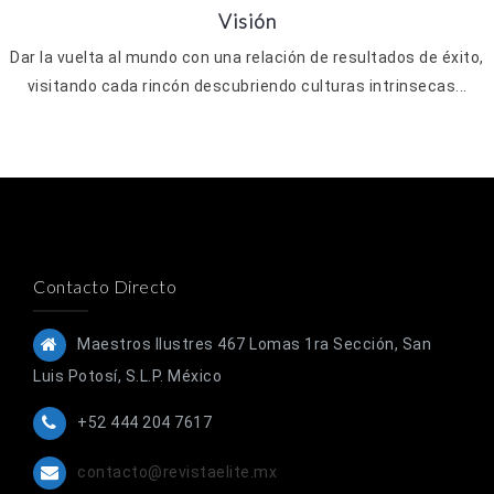
Visión
Dar la vuelta al mundo con una relación de resultados de éxito,
visitando cada rincón descubriendo culturas intrinsecas...
Contacto Directo
Maestros Ilustres 467 Lomas 1ra Sección, San
Luis Potosí, S.L.P. México
+52 444 204 7617
contacto@revistaelite.mx