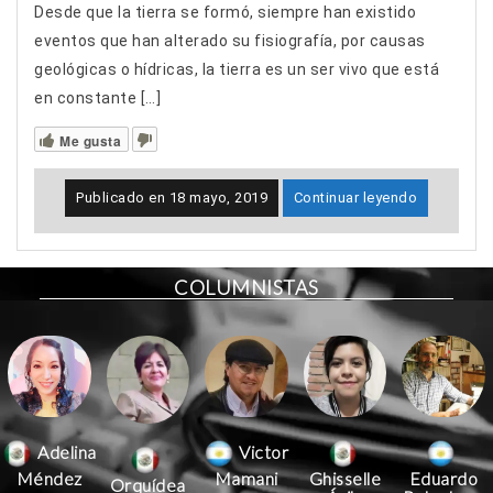
Desde que la tierra se formó, siempre han existido
eventos que han alterado su fisiografía, por causas
geológicas o hídricas, la tierra es un ser vivo que está
en constante […]
Me gusta
Publicado en
18 mayo, 2019
Continuar leyendo
COLUMNISTAS
Victor
Adelina
Mamani
Méndez
Ghisselle
Eduardo
Orquídea