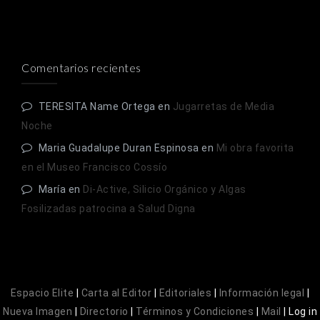
Comentarios recientes
TERESITA Name Ortega
en
Jugarretas de Media
Noche
Maria Guadalupe Duran Espinosa
en
Mi obra favorita
en el Museo Francisco Cossío
María
en
Di-Active, Silicio Orgánico y Algas
Fosilizadas patrocina a Salud Digna
Espacio Elite
|
Carta al Editor
|
Editoriales
|
Información legal
|
Nueva Imagen
|
Directorio
|
Términos y Condiciones
|
Mail
|
Log in