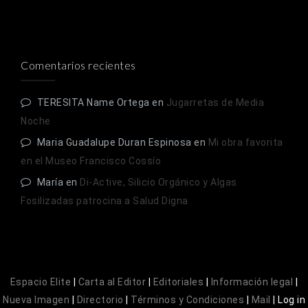
Comentarios recientes
TERESITA Name Ortega
en
Jugarretas de Media
Noche
Maria Guadalupe Duran Espinosa
en
Mi obra favorita
en el Museo Francisco Cossío
María
en
Di-Active, Silicio Orgánico y Algas
Fosilizadas patrocina a Salud Digna
Espacio Elite
|
Carta al Editor
|
Editoriales
|
Información legal
|
Nueva Imagen
|
Directorio
|
Términos y Condiciones
|
Mail
|
Log in