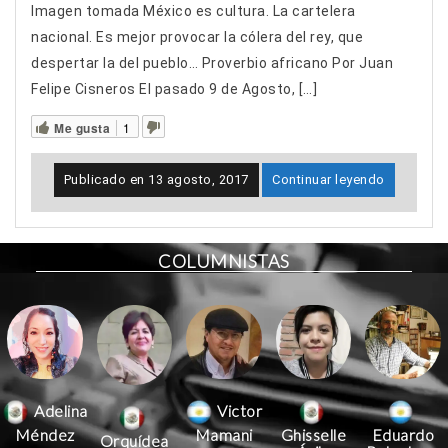
Imagen tomada México es cultura. La cartelera
nacional. Es mejor provocar la cólera del rey, que
despertar la del pueblo… Proverbio africano Por Juan
Felipe Cisneros El pasado 9 de Agosto, […]
Me gusta
1
Publicado en
13 agosto, 2017
Continuar leyendo
COLUMNISTAS
Victor
Adelina
Mamani
Méndez
Ghisselle
Eduardo
Orquídea