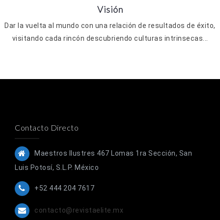
Visión
Dar la vuelta al mundo con una relación de resultados de éxito,
visitando cada rincón descubriendo culturas intrinsecas...
Contacto Directo
Maestros Ilustres 467 Lomas 1ra Sección, San
Luis Potosí, S.L.P. México
+52 444 204 7617
contacto@revistaelite.mx