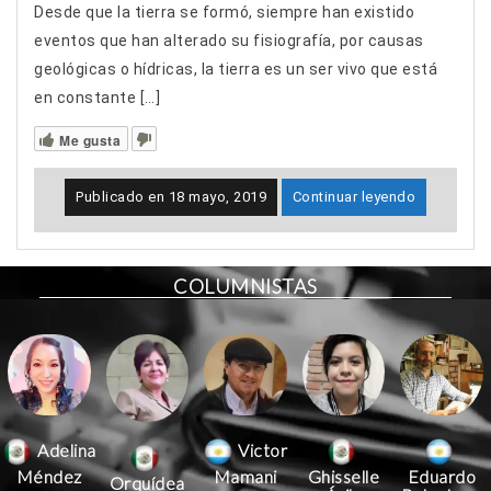
Desde que la tierra se formó, siempre han existido
eventos que han alterado su fisiografía, por causas
geológicas o hídricas, la tierra es un ser vivo que está
en constante […]
Me gusta
Publicado en
18 mayo, 2019
Continuar leyendo
COLUMNISTAS
Victor
Adelina
Mamani
Méndez
Ghisselle
Eduardo
Orquídea