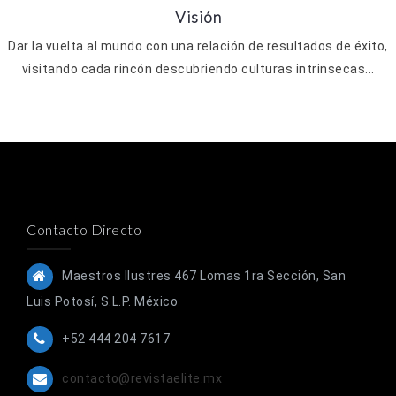
Visión
Dar la vuelta al mundo con una relación de resultados de éxito,
visitando cada rincón descubriendo culturas intrinsecas...
Contacto Directo
Maestros Ilustres 467 Lomas 1ra Sección, San
Luis Potosí, S.L.P. México
+52 444 204 7617
contacto@revistaelite.mx