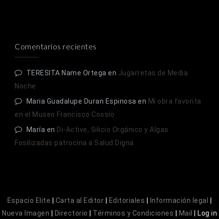
Comentarios recientes
TERESITA Name Ortega
en
Jugarretas de Media
Noche
Maria Guadalupe Duran Espinosa
en
Mi obra favorita
en el Museo Francisco Cossío
María
en
Di-Active, Silicio Orgánico y Algas
Fosilizadas patrocina a Salud Digna
Espacio Elite
|
Carta al Editor
|
Editoriales
|
Información legal
|
Nueva Imagen
|
Directorio
|
Términos y Condiciones
|
Mail
|
Log in