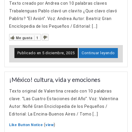
Texto creado por Andrea con 10 palabras claves
Trabalenguas Pablo clavó un clavito ¿Que clavo clavó
Pablito? “El Avión”. Voz: Andrea Autor: Beatriz Gran
Enciclopedia de los Pequeños / Editorial: […]
Me gusta
1
Publicado en
5 diciembre, 2025
Continuar leyendo
¡México! cultura, vida y emociones
Texto original de Valentina creado con 10 palabras
clave. “Las Cuatro Estaciones del Año”. Voz: Valentina
Autor: Noñé Gran Enciclopedia de los Pequeños /
Editorial: La Encina-Buenos Aires / Tomo […]
Like Button Notice
view
(
)