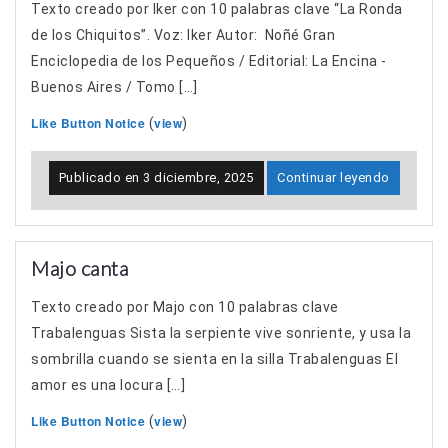
Texto creado por Iker con 10 palabras clave “La Ronda
de los Chiquitos”. Voz: Iker Autor: Noñé Gran
Enciclopedia de los Pequeños / Editorial: La Encina -
Buenos Aires / Tomo […]
Like Button Notice
view
(
)
Publicado en
3 diciembre, 2025
Continuar leyendo
Majo canta
Texto creado por Majo con 10 palabras clave
Trabalenguas Sista la serpiente vive sonriente, y usa la
sombrilla cuando se sienta en la silla Trabalenguas El
amor es una locura […]
Like Button Notice
view
(
)