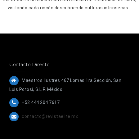
visitando cada rincón descubriendo culturas intrinsecas...
Contacto Directo
Maestros Ilustres 467 Lomas 1ra Sección, San
Luis Potosí, S.L.P. México
+52 444 204 7617
contacto@revistaelite.mx