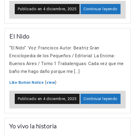
Publicado en
4 diciembre, 2025
Continuar leyendo
El Nido
“El Nido”. Voz: Francisco Autor: Beatriz Gran
Enciclopedia de los Pequeños / Editorial: La Encina-
Buenos Aires / Tomo 1 Trabalenguas: Cada vez que me
baño me hago daño porque me […]
Like Button Notice
view
(
)
Publicado en
4 diciembre, 2025
Continuar leyendo
Yo vivo la historia